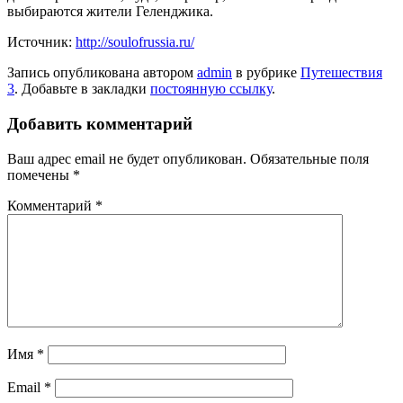
выбираются жители Геленджика.
Источник:
http://soulofrussia.ru/
Запись опубликована автором
admin
в рубрике
Путешествия
3
. Добавьте в закладки
постоянную ссылку
.
Добавить комментарий
Ваш адрес email не будет опубликован.
Обязательные поля
помечены
*
Комментарий
*
Имя
*
Email
*