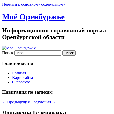
Перейти к основному содержимому
Моё Оренбуржье
Информационно-справочный портал
Оренбургской области
Поиск
Главное меню
Главная
Карта сайта
О проекте
Навигация по записям
←
Предыдущая
Следующая
→
Дольмены Геленджика