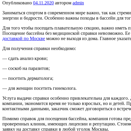
Опубликовано
04.11.2020
автором
admin
Заниматься спортом в современном мире важно, так как стрем
энергии и бодрости. Особенно важны походы в бассейн для то
Для того чтобы посещать плавательную секцию, важно иметь пр
Посещение бассейна без медицинской справки невозможно. Ее 
доставкой по Москве
можно не выходя из дома. Главное указат
Для получения справки необходимо:
— сдать анализ крови;
— соскоб на паразитов;
— посетить дерматолога;
— для женщин посетить гинеколога.
Услуга выдачи справки особенно привлекательна для каждого.
компании, экономится время не только взрослых, но и детей. 
контактными данными, заказчик сможет договориться о встрече
Помимо справок для посещения бассейна, компания готова пре
проверенных клиник, имеющих лицензии и репутацию. Стоимост
заявку на доставку справки в любой уголок Москвы.