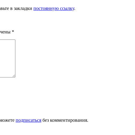
авьте в закладки
постоянную ссылку
.
ечены
*
 можете
подписаться
без комментирования.