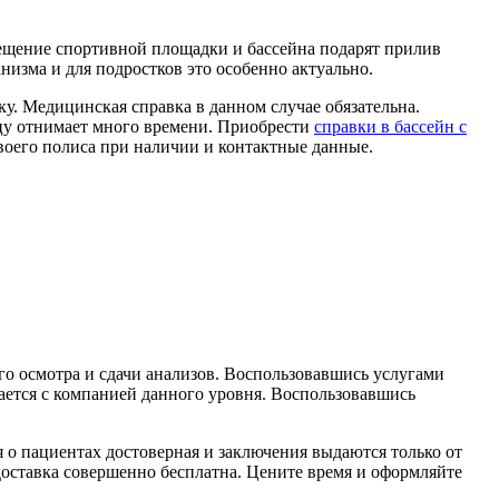
сещение спортивной площадки и бассейна подарят прилив
изма и для подростков это особенно актуально.
у. Медицинская справка в данном случае обязательна.
ицу отнимает много времени. Приобрести
справки в бассейн с
своего полиса при наличии и контактные данные.
го осмотра и сдачи анализов. Воспользовавшись услугами
щается с компанией данного уровня. Воспользовавшись
 о пациентах достоверная и заключения выдаются только от
доставка совершенно бесплатна. Цените время и оформляйте