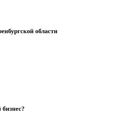
енбургской области
й бизнес?