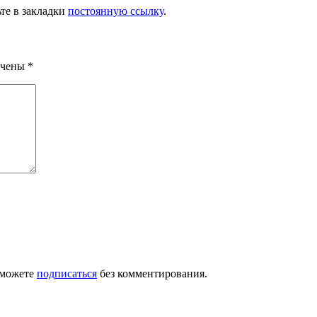
ьте в закладки
постоянную ссылку
.
ечены
*
 можете
подписаться
без комментирования.