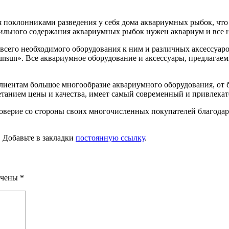
 поклонниками разведения у себя дома аквариумных рыбок, что 
вильного содержания аквариумных рыбок нужен аквариум и все н
его необходимого оборудования к ним и различных аксессуаров
nsun». Все аквариумное оборудование и аксессуары, предлага
лиентам большое многообразие аквариумного оборудования, от 
танием цены и качества, имеет самый современный и привлекат
доверие со стороны своих многочисленных покупателей благод
. Добавьте в закладки
постоянную ссылку
.
ечены
*