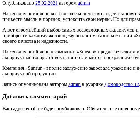
Опубликовано
25.02.2021
автором
admin
На сегодняшний день все большее количество людей становятся
привести мысли в порядок, успокоить свои нервы. Но для пра
А вот огромнейший выбор самых всевозможных аквариумов и вс
приобрести каждому желающему онлайн магазин компании «Su
своего качества и надежности.
На сегодняшний день в компании «Sunsun» предлагает своим к
аквариумные товары от компании отличаются прекрасным соче
Компания «Sunsun» вполне заслуженно завоевала уважение и 
аквариумной продукции.
Запись опубликована автором
admin
в рубрике
Домоводство 12
Добавить комментарий
Ваш адрес email не будет опубликован.
Обязательные поля пом