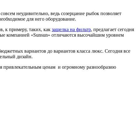
совсем неудивительно, ведь созерцание рыбок позволяет
еобходимое для него оборудование.
, к примеру, таких, как
защелка на фильтр
, предлагает сегодня
емые компанией «Sunsun» отличаются высочайшим уровнем
бюджетных вариантов до вариантов класса люкс. Сегодня все
ельный дизайн.
аря привлекательным ценам и огромному разнообразию