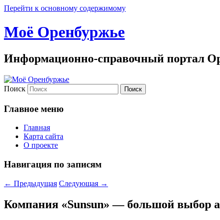
Перейти к основному содержимому
Моё Оренбуржье
Информационно-справочный портал Ор
Поиск
Главное меню
Главная
Карта сайта
О проекте
Навигация по записям
←
Предыдущая
Следующая
→
Компания «Sunsun» — большой выбор а