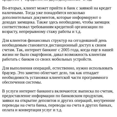
Во-вторых, клиент может прийти в банк с заявкой на кредит
наличными. Тогда уже понадобятся несколько
дополнительных документов, которые информируют о
доходах заемщика. Также здесь необходимо, чтобы заемщик
соответствовал требованиям кредитной организации по
возрасту, непрерывному стажу работы и т.д.
Для клиентов финансовых структур на сегодняшний день
необходимым становится дистанционный доступ к своим
счетам. Так, интернет банкинг с 2005 года, когда еще в нашей
жизни не было смартфонов, давал возможность клиентам
работать с банком со своих мобильных устройств.
Для выполнения операций, естественно, нужно использовать
браузер. Это заметно облегчает дело, так как отпадает
необходимость установки клиентской части программного
обеспечения системы.
В услуги интернет банкинга включаются: выписка по счетам,
предоставление информации по банковским продуктам,
заявки на открытие депозитов и других операций, внутренние
переводы на счета банка, переводы на счета в других банках,
оплата и конвертация услуг и т.д.