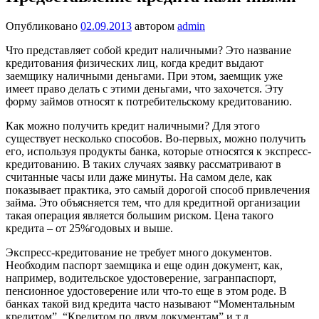
Опубликовано
02.09.2013
автором
admin
Что представляет собой кредит наличными? Это название
кредитования физических лиц, когда кредит выдают
заемщику наличными деньгами. При этом, заемщик уже
имеет право делать с этими деньгами, что захочется. Эту
форму займов относят к потребительскому кредитованию.
Как можно получить кредит наличными? Для этого
существует несколько способов. Во-первых, можно получить
его, используя продукты банка, которые относятся к экспресс-
кредитованию. В таких случаях заявку рассматривают в
считанные часы или даже минуты. На самом деле, как
показывает практика, это самый дорогой способ привлечения
займа. Это объясняется тем, что для кредитной организации
такая операция является большим риском. Цена такого
кредита – от 25%годовых и выше.
Экспресс-кредитование не требует много документов.
Необходим паспорт заемщика и еще один документ, как,
например, водительское удостоверение, загранпаспорт,
пенсионное удостоверение или что-то еще в этом роде. В
банках такой вид кредита часто называют “Моментальным
кредитом”, “Кредитом по двум документам” и т.д.