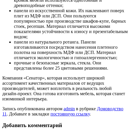
кромок мебели используются однотонные и
древоподобные оттенки;
панели из искусственной кожи. Их наклеивают поверх
плит из МДФ или ДСП. Они пользуются
популярностью при производстве шкафов-купе, барных
стоек, ресепшн. Материал отличается высокими
показателями устойчивости к износу и презентабельным
видом;
панели из натурального ротанга. Панели
изготавливаются посредством нанесения плетеного
полотна на поверхность МДФ или ДСП. Материал
отличается экологичностью и гипоаллергенностью;
прочные и безопасные зеркала, стекла. Они
представлены более 25 цветовыми решениями.
Компания «Сенатор», которая использует широкий
ассортимент качественных материалов от ведущих
производителей, может воплотить в реальность любой
дизайн-проект. Она готова изготовить мебель, которая станет
изюминкой интерьера.
Запись опубликована автором
admin
в рубрике
Домоводство
11
. Добавьте в закладки
постоянную ссылку
.
Добавить комментарий