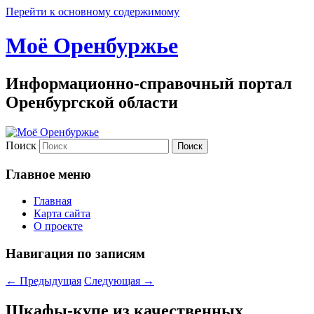
Перейти к основному содержимому
Моё Оренбуржье
Информационно-справочный портал
Оренбургской области
Поиск
Главное меню
Главная
Карта сайта
О проекте
Навигация по записям
←
Предыдущая
Следующая
→
Шкафы-купе из качественных