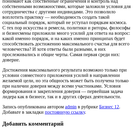
понимают как собственные ограничения и контроль над
собственными возможностями, которые заложили условия для
сотрудничества с другими индивидами. Это позволило
воплотить практику — необходимость создать такой
социальный порядок, который не уступал порядкам космоса.
С тех пор искусства и ремесла, политики и риторы, философы
и бизнесмены приложили много усилий для ответа на вопрос:
какой именно порядок, и на каких именно принципах будет
способствовать достижению максимального счастья для всего
человечества? И хотя ответы были разными, в них
прослеживались и общие черты. Самая первая среди них:
доверие.
Достижения максимального результата возможно только при
условии совместного приложения усилий в направлении
желаемой цели, но эта общность может быть получена только
при наличии доверия между всеми участниками. Условия
формирования и закрепления доверия — первейшая задача
лидера как в бизнесе, так и в других сферах деятельности.
Запись опубликована автором
admin
в рубрике
Бизнес 12
.
Добавьте в закладки
постоянную ссылку
.
Добавить комментарий