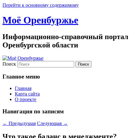
Перейти к основному содержимому
Моё Оренбуржье
Информационно-справочный портал
Оренбургской области
Поиск
Главное меню
Главная
Карта сайта
О проекте
Навигация по записям
←
Предыдущая
Следующая
→
Что такое баланс в менеджменте?