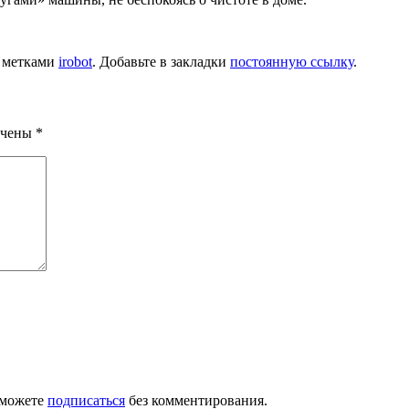
 метками
irobot
. Добавьте в закладки
постоянную ссылку
.
ечены
*
 можете
подписаться
без комментирования.