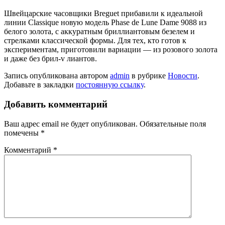
Швейцарские часовщики Breguet прибавили к идеальной
линии Classique новую модель Phase de Lune Dame 9088 из
белого золота, с аккуратным бриллиантовым безелем и
стрелками классической формы. Для тех, кто готов к
экспериментам, приготовили вариации — из розового золота
и даже без брил-v лиантов.
Запись опубликована автором
admin
в рубрике
Новости
.
Добавьте в закладки
постоянную ссылку
.
Добавить комментарий
Ваш адрес email не будет опубликован.
Обязательные поля
помечены
*
Комментарий
*