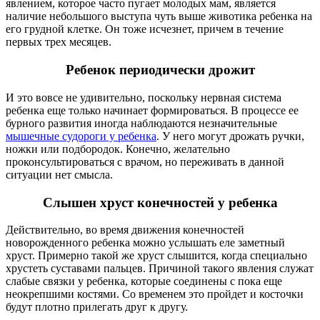
явлением, которое часто пугает молодых мам, является
наличие небольшого выступа чуть выше животика ребенка на
его грудной клетке. Он тоже исчезнет, причем в течение
первых трех месяцев.
Ребенок периодически дрожит
И это вовсе не удивительно, поскольку нервная система
ребенка еще только начинает формироваться. В процессе ее
бурного развития иногда наблюдаются незначительные
мышечные судороги у ребенка
. У него могут дрожать ручки,
ножки или подбородок. Конечно, желательно
проконсультироваться с врачом, но переживать в данной
ситуации нет смысла.
Слышен хруст конечностей у ребенка
Действительно, во время движения конечностей
новорожденного ребенка можно услышать еле заметный
хруст. Примерно такой же хруст слышится, когда специально
хрустеть суставами пальцев. Причиной такого явления служат
слабые связки у ребенка, которые соединены с пока еще
неокрепшими костями. Со временем это пройдет и косточки
будут плотно прилегать друг к другу.