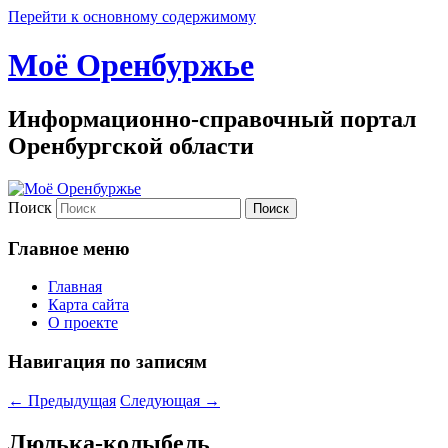
Перейти к основному содержимому
Моё Оренбуржье
Информационно-справочный портал
Оренбургской области
Поиск
Главное меню
Главная
Карта сайта
О проекте
Навигация по записям
←
Предыдущая
Следующая
→
Люлька-колыбель