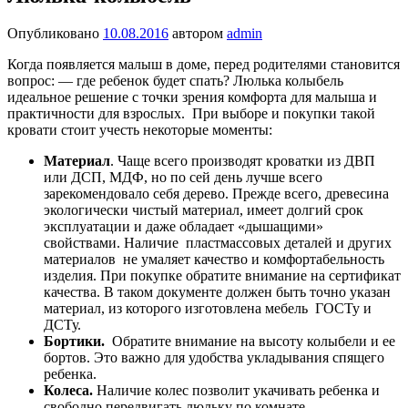
Опубликовано
10.08.2016
автором
admin
Когда появляется малыш в доме, перед родителями становится
вопрос: — где ребенок будет спать? Люлька колыбель
идеальное решение с точки зрения комфорта для малыша и
практичности для взрослых. При выборе и покупки такой
кровати стоит учесть некоторые моменты:
Материал
. Чаще всего производят кроватки из ДВП
или ДСП, МДФ, но по сей день лучше всего
зарекомендовало себя дерево. Прежде всего, древесина
экологически чистый материал, имеет долгий срок
эксплуатации и даже обладает «дышащими»
свойствами. Наличие пластмассовых деталей и других
материалов не умаляет качество и комфортабельность
изделия. При покупке обратите внимание на сертификат
качества. В таком документе должен быть точно указан
материал, из которого изготовлена мебель ГОСТу и
ДСТу.
Бортики.
Обратите внимание на высоту колыбели и ее
бортов. Это важно для удобства укладывания спящего
ребенка.
Колеса.
Наличие колес позволит укачивать ребенка и
свободно передвигать люльку по комнате.