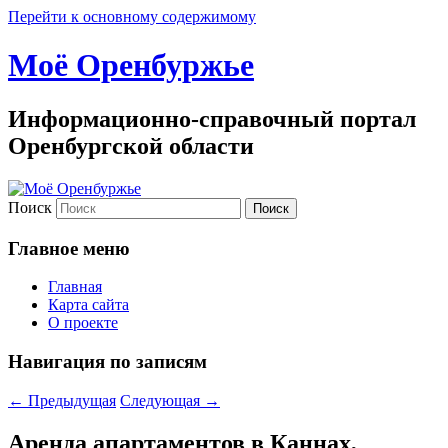
Перейти к основному содержимому
Моё Оренбуржье
Информационно-справочный портал
Оренбургской области
Поиск
Главное меню
Главная
Карта сайта
О проекте
Навигация по записям
←
Предыдущая
Следующая
→
Аренда апартаментов в Каннах,