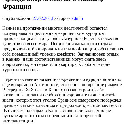
Франция
Опубликовано
27.02.2013
автором
admin
Канны на протяжении многих десятилетий остаются
популярным и престижным европейским курортом,
привлекающим в этот уголок Лазурного Берега множество
туристов со всего мира. Ценители изысканного отдыха
предпочитают бронировать виллы во Франции, обеспечивая
себе повышенный уровень комфорта. Запланировав отдых
в Каннах, наши соотечественники могут снять здесь
апартаменты, коттеджи или квартиры в любом районе
курортного города.
Первое поселение на месте современного курорта возникло
еще во времена Античности, его основали древние римляне.
В середине XIX века в Каннах начали строить себе
роскошные виллы и особняки представители английской
знати, которых этот уголок Средиземноморского побережья
привлек мягким климатом и природной красотой местности.
Чуть позже на отдых в Канны стали приезжать многие
русские аристократы и представители творческой
интеллигенции.