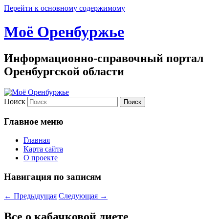
Перейти к основному содержимому
Моё Оренбуржье
Информационно-справочный портал
Оренбургской области
Поиск
Главное меню
Главная
Карта сайта
О проекте
Навигация по записям
←
Предыдущая
Следующая
→
Все о кабачковой диете