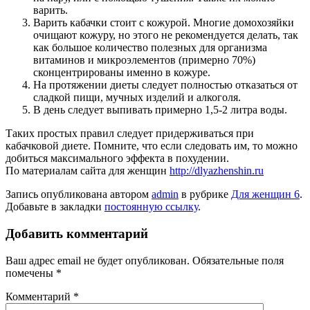
варить.
Варить кабачки стоит с кожурой. Многие домохозяйки
очищают кожуру, но этого не рекомендуется делать, так
как большое количество полезных для организма
витаминов и микроэлементов (примерно 70%)
сконцентрированы именно в кожуре.
На протяжении диеты следует полностью отказаться от
сладкой пищи, мучных изделий и алкоголя.
В день следует выпивать примерно 1,5-2 литра воды.
Таких простых правил следует придерживаться при
кабачковой диете. Помните, что если следовать им, то можно
добиться максимального эффекта в похудении.
По материалам сайта для женщин
http://dlyazhenshin.ru
Запись опубликована автором
admin
в рубрике
Для женщин 6
.
Добавьте в закладки
постоянную ссылку
.
Добавить комментарий
Ваш адрес email не будет опубликован.
Обязательные поля
помечены
*
Комментарий
*