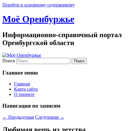
Перейти к основному содержимому
Моё Оренбуржье
Информационно-справочный портал
Оренбургской области
Поиск
Главное меню
Главная
Карта сайта
О проекте
Навигация по записям
←
Предыдущая
Следующая
→
Любимая вещь из детства