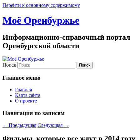
Перейти к основному содержимому
Моё Оренбуржье
Информационно-справочный портал
Оренбургской области
Поиск
Главное меню
Главная
Карта сайта
О проекте
Навигация по записям
←
Предыдущая
Следующая
→
Фильмы, которые все ждут в 2014 году