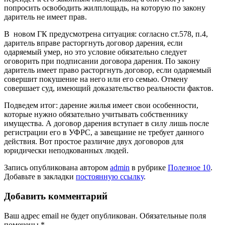
попросить освободить жилплощадь, на которую по закону
даритель не имеет прав.
В новом ГК предусмотрена ситуация: согласно ст.578, п.4,
даритель вправе расторгнуть договор дарения, если
одаряемый умер, но это условие обязательно следует
оговорить при подписании договора дарения. По закону
даритель имеет право расторгнуть договор, если одаряемый
совершит покушение на него или его семью. Отмену
совершает суд, имеющий доказательство реальности фактов.
Подведем итог: дарение жилья имеет свои особенности,
которые нужно обязательно учитывать собственнику
имущества. А договор дарения вступает в силу лишь после
регистрации его в УФРС, а завещание не требует данного
действия. Вот простое различие двух договоров для
юридически неподкованных людей.
Запись опубликована автором
admin
в рубрике
Полезное 10
.
Добавьте в закладки
постоянную ссылку
.
Добавить комментарий
Ваш адрес email не будет опубликован.
Обязательные поля
помечены
*