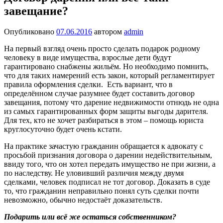
завещание?
Опубликовано
07.06.2016
автором
admin
На первый взгляд очень просто сделать подарок родному
человеку в виде имущества, взрослые дети будут
гарантировано снабжены жильём. Но необходимо помнить,
что для таких намерений есть закон, который регламентирует
правила оформления сделки. Есть вариант, что в
определённом случае разумнее будет составить договор
завещания, потому что дарение недвижимости отнюдь не одна
из самых гарантированных форм защиты выгоды дарителя.
Для тех, кто не хочет разбираться в этом – помощь юриста
круглосуточно будет очень кстати.
На практике зачастую гражданин обращается к адвокату с
просьбой признания договора о дарении недействительным,
ввиду того, что он хотел передать имущество не при жизни, а
по наследству. Не уловивший различия между двумя
сделками, человек подписал не тот договор. Доказать в суде
то, что гражданин неправильно понял суть сделки почти
невозможно, обычно недостаёт доказательств.
Подарить или всё же остаться собственником?