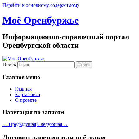
Перейти к основному содержимому
Моё Оренбуржье
Информационно-справочный портал
Оренбургской области
Поиск
Главное меню
Главная
Карта сайта
О проекте
Навигация по записям
←
Предыдущая
Следующая
→
Договор дарения или всё-таки