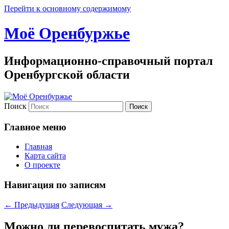
Перейти к основному содержимому
Моё Оренбуржье
Информационно-справочный портал
Оренбургской области
Поиск
Главное меню
Главная
Карта сайта
О проекте
Навигация по записям
←
Предыдущая
Следующая
→
Можно ли перевоспитать мужа?