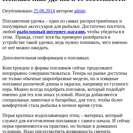
Опубликовано
25.08.2014
автором
admin
Поплавочная удочка – один из самых распространённых и
популярных аксессуаров для рыбалки. Достаточно посетить
любой
рыболовный интернет-магазин
,
чтобы убедиться в
этом. Правда, стоит хотя бы примерно разобраться в
устройстве такой удочки, ведь нужно понимать, чего именно
от неё можно ожидать.
Дополнительная информация о поплавках
Конструкции и формы поплавков сейчас продолжают
непрерывно совершенствоваться. Теперь на рынке доступны
не только обычные шарообразные модели, но и изящные
поплавки различной длины и окраски, например из гусиного
пера. Можно всегда подобрать поплавок, который подойдёт
именно для тех или иных условий. Иногда добавляются
специальные лампочки и батарейки, для того, чтобы более
комфортной стала рыбалка в ночное время суток.
Перья крупных водоплавающих птиц – материал, который
служил для изготовления поплавков с самого начала. И сейчас
перья применяются на практике, но больше в домашних
условиях. Надо предусмотреть возможность сменить