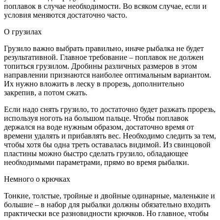
поплавок в случае необходимости. Во всяком случае, если и
условия меняются достаточно часто.
О грузилах
Грузило важно выбрать правильно, иначе рыбалка не будет
результативной. Главное требование – поплавок не должен
топиться грузилом. Дробины различных размеров в этом
направлении признаются наиболее оптимальным вариантом.
Их нужно вложить в леску в прорезь, дополнительно
закрепив, а потом сжать.
Если надо снять грузило, то достаточно будет разжать прорезь,
используя ноготь на большом пальце. Чтобы поплавок
держался на воде нужным образом, достаточно время от
времени удалять и прибавлять вес. Необходимо следить за тем,
чтобы хотя бы одна треть оставалась видимой. Из свинцовой
пластины можно быстро сделать грузило, обладающее
необходимыми параметрами, прямо во время рыбалки.
Немного о крючках
Тонкие, толстые, тройные и двойные одинарные, маленькие и
большие – в набор для рыбалки должны обязательно входить
практически все разновидности крючков. Но главное, чтобы