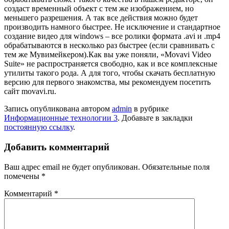
создаст временный объект с тем же изображением, но
меньшего разрешения. А так все действия можно будет
производить намного быстрее. Не исключение и стандартное
создание видео для windows – все ролики формата .avi и .mp4
обрабатываются в несколько раз быстрее (если сравнивать с
тем же Мувимейкером).Как вы уже поняли, «Movavi Video
Suite» не распространяется свободно, как и все комплексные
утилиты такого рода. А для того, чтобы скачать бесплатную
версию для первого знакомства, мы рекомендуем посетить
сайт movavi.ru.
Запись опубликована автором
admin
в рубрике
Информационные технологии 3
. Добавьте в закладки
постоянную ссылку
.
Добавить комментарий
Ваш адрес email не будет опубликован.
Обязательные поля
помечены
*
Комментарий
*