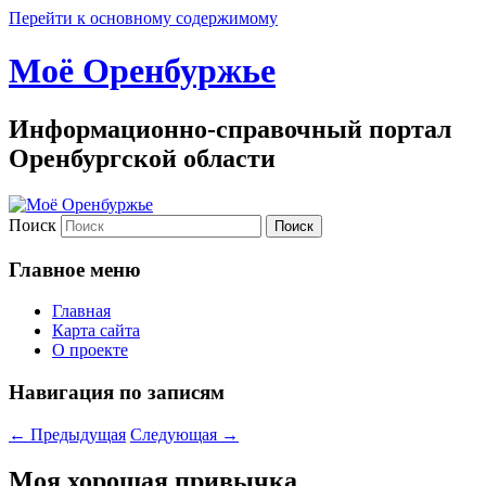
Перейти к основному содержимому
Моё Оренбуржье
Информационно-справочный портал
Оренбургской области
Поиск
Главное меню
Главная
Карта сайта
О проекте
Навигация по записям
←
Предыдущая
Следующая
→
Моя хорошая при­вычка