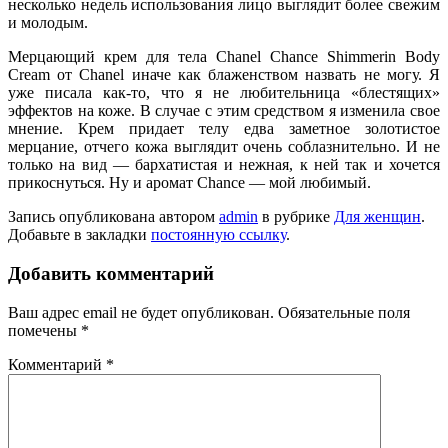
несколько недель использования лицо выглядит более свежим
и молодым.
Мерцающий крем для тела Chanel Chance Shimmerin Body
Cream от Chanel иначе как блаженством назвать не могу. Я
уже писала как-то, что я не любительница «блестящих»
эффектов на коже. В случае с этим средством я изменила свое
мнение. Крем придает телу едва заметное золотистое
мерцание, отчего кожа выглядит очень соблазнительно. И не
только на вид — бархатистая и нежная, к ней так и хочется
прикоснуться. Ну и аромат Chance — мой любимый.
Запись опубликована автором
admin
в рубрике
Для женщин
.
Добавьте в закладки
постоянную ссылку
.
Добавить комментарий
Ваш адрес email не будет опубликован.
Обязательные поля
помечены
*
Комментарий
*