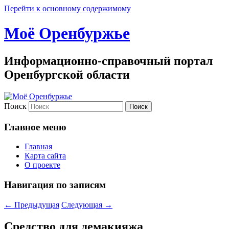
Перейти к основному содержимому
Моё Оренбуржье
Информационно-справочный портал
Оренбургской области
Поиск
Главное меню
Главная
Карта сайта
О проекте
Навигация по записям
←
Предыдущая
Следующая
→
Средство для демакияжа