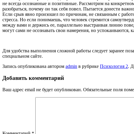
не всегда осознанные и позитивные. Рассмотрим на конкретном 
разобраться, почему он так себя повел. Пытается донести важн
Если срыв явно произошел по причинам, не связанным с работо
стресса. Но если понимаешь, что человек стремится самоутверд
между вами и держись ее, параллельно выстраивая линию повед
могут сами не осознавать свои намерения, но успокаиваются, ка
Для удобства выполнения сложной работы следует заранее поз
специальном сайте.
Запись опубликована автором
admin
в рубрике
Психология 2
. 
Добавить комментарий
Ваш адрес email не будет опубликован.
Обязательные поля пом
Комментарий
*