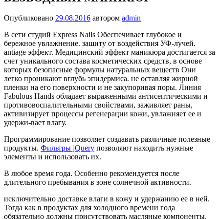
Опубликовано
29.08.2016
автором
admin
В сети студий Express Nails Обеспечивает глубокое и
бережное увлажнение. защиту от воздействия УФ-лучей.
antiage эффект. Медицинский эффект маникюра достигается за
счет уникального состава косметических средств, в основе
которых безопасные формулы натуральных веществ Они
легко проникают вглубь эпидермиса. не оставляя жирной
пленки на его поверхности и не закупоривая поры. Линия
Fabulous Hands обладает выраженными антисептическими и
противовоспалительными свойствами, заживляет раны,
активизирует процессы регенерации кожи, увлажняет ее и
удержи-вает влагу.
Программирование позволяет создавать различные полезные
продукты.
Фильтры jQuery
позволяют находить нужные
элементы и использовать их.
В любое время года. Особенно рекомендуется после
длительного пребывания в зоне солнечной активности.
исключительно доставке влаги в кожу и удержанию ее в ней.
Тогда как в продуктах для холодного времени года
обязательно должны присутствовать масляные компоненты.