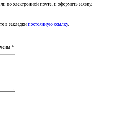
или по электронной почте, и оформить заявку.
ьте в закладки
постоянную ссылку
.
ечены
*