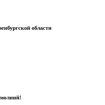
енбургской области
 молний!