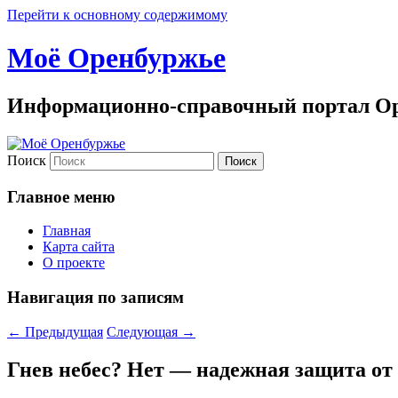
Перейти к основному содержимому
Моё Оренбуржье
Информационно-справочный портал Ор
Поиск
Главное меню
Главная
Карта сайта
О проекте
Навигация по записям
←
Предыдущая
Следующая
→
Гнев небес? Нет — надежная защита от