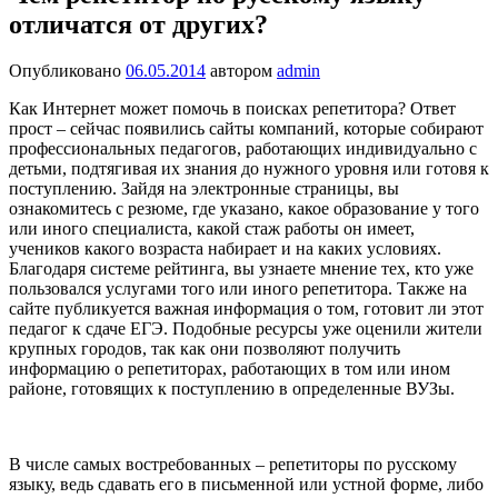
отличатся от других?
Опубликовано
06.05.2014
автором
admin
Как Интернет может помочь в поисках репетитора? Ответ
прост – сейчас появились сайты компаний, которые собирают
профессиональных педагогов, работающих индивидуально с
детьми, подтягивая их знания до нужного уровня или готовя к
поступлению. Зайдя на электронные страницы, вы
ознакомитесь с резюме, где указано, какое образование у того
или иного специалиста, какой стаж работы он имеет,
учеников какого возраста набирает и на каких условиях.
Благодаря системе рейтинга, вы узнаете мнение тех, кто уже
пользовался услугами того или иного репетитора. Также на
сайте публикуется важная информация о том, готовит ли этот
педагог к сдаче ЕГЭ. Подобные ресурсы уже оценили жители
крупных городов, так как они позволяют получить
информацию о репетиторах, работающих в том или ином
районе, готовящих к поступлению в определенные ВУЗы.
В числе самых востребованных – репетиторы по русскому
языку, ведь сдавать его в письменной или устной форме, либо