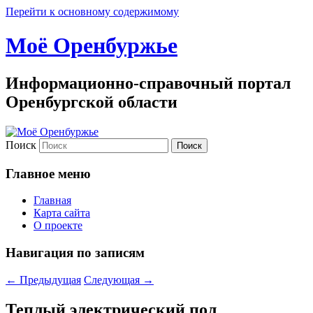
Перейти к основному содержимому
Моё Оренбуржье
Информационно-справочный портал
Оренбургской области
Поиск
Главное меню
Главная
Карта сайта
О проекте
Навигация по записям
←
Предыдущая
Следующая
→
Теплый электрический пол