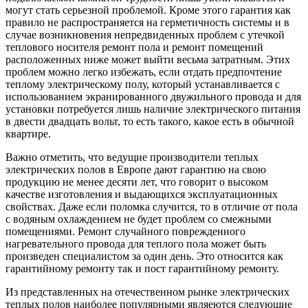
могут стать серьезной проблемой. Кроме этого гарантия как
правило не распространяется на герметичность системы и в
случае возникновения непредвиденных проблем с утечкой
теплового носителя ремонт пола и ремонт помещений
расположенных ниже может выйти весьма затратным. Этих
проблем можно легко избежать, если отдать предпочтение
теплому электрическому полу, который устанавливается с
использованием экранированного двужильного провода и для
установки потребуется лишь наличие электрического питания
в двести двадцать вольт, то есть такого, какое есть в обычной
квартире.
Важно отметить, что ведущие производители теплых
электрических полов в Европе дают гарантию на свою
продукцию не менее десяти лет, что говорит о высоком
качестве изготовления и выдающихся эксплуатационных
свойствах. Даже если поломка случится, то в отличие от пола
с водяным охлаждением не будет проблем со смежными
помещениями. Ремонт случайного поврежденного
нагревательного провода для теплого пола может быть
произведен специалистом за один день. Это относится как
гарантийному ремонту так и пост гарантийному ремонту.
Из представленных на отечественном рынке электрических
теплых полов наиболее популярными являеются следующие