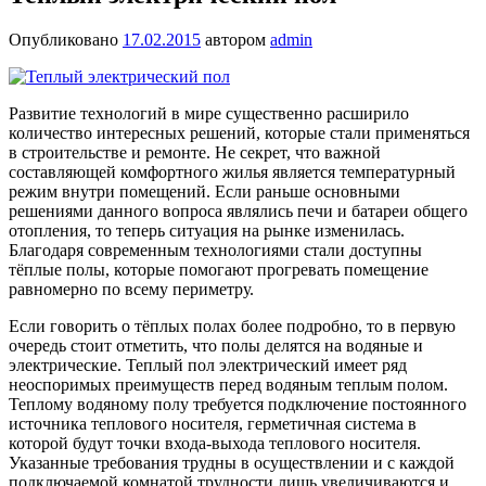
Опубликовано
17.02.2015
автором
admin
Развитие технологий в мире существенно расширило
количество интересных решений, которые стали применяться
в строительстве и ремонте. Не секрет, что важной
составляющей комфортного жилья является температурный
режим внутри помещений. Если раньше основными
решениями данного вопроса являлись печи и батареи общего
отопления, то теперь ситуация на рынке изменилась.
Благодаря современным технологиями стали доступны
тёплые полы, которые помогают прогревать помещение
равномерно по всему периметру.
Если говорить о тёплых полах более подробно, то в первую
очередь стоит отметить, что полы делятся на водяные и
электрические. Теплый пол электрический имеет ряд
неоспоримых преимуществ перед водяным теплым полом.
Теплому водяному полу требуется подключение постоянного
источника теплового носителя, герметичная система в
которой будут точки входа-выхода теплового носителя.
Указанные требования трудны в осуществлении и с каждой
подключаемой комнатой трудности лишь увеличиваются и