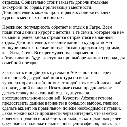
отдыхом. Обязательно стоит заказать дополнительные
экскурсии по горам, прилегающей местности.
Дополнительно, можно пройти ряд восстановительных
курсов в местных пансионатах.
Прежнюю популярность обретает и отдых в Гагре. Всем
помнится данный курорт с детства, а те семьи, которые на нем
бывали и ранее, вновь стремятся отправиться на данный
отдых. Действительно, название данного курорта может
конкурировать с такими популярными городами-курортами,
как Ялта, Сочи. Все преимущества современного
обслуживания будут доступны при выборе данного города для
семейной поездки.
Заказывать и подбирать путевки в Абхазию стоит через
интернет. Ведь удобный поиск тура по всем
туроператорам онлайн поможет подобрать самый идеальный
и подходящий вариант. Некоторые семьи предпочитают
делать ставку на активный отдых, другие на
восстановительно-пассивный. Курорты Абхазии готовы
предоставить данные варианты в большом выборе, главное
сделать акцент на правильном поиске необходимой путевки.
Заказ можно вовсе произвести через интернет, что заметно
облегчит правила и особенности выбора, который был ранее
(скучные и продолжительные посещения офисов, поиск тура