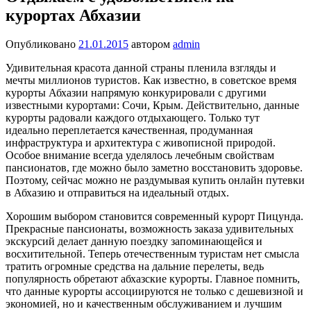
курортах Абхазии
Опубликовано
21.01.2015
автором
admin
Удивительная красота данной страны пленила взгляды и
мечты миллионов туристов. Как известно, в советское время
курорты Абхазии напрямую конкурировали с другими
известными курортами: Сочи, Крым. Действительно, данные
курорты радовали каждого отдыхающего. Только тут
идеально переплетается качественная, продуманная
инфраструктура и архитектура с живописной природой.
Особое внимание всегда уделялось лечебным свойствам
пансионатов, где можно было заметно восстановить здоровье.
Поэтому, сейчас можно не раздумывая купить онлайн путевки
в Абхазию и отправиться на идеальный отдых.
Хорошим выбором становится современный курорт Пицунда.
Прекрасные пансионаты, возможность заказа удивительных
экскурсий делает данную поездку запоминающейся и
восхитительной. Теперь отечественным туристам нет смысла
тратить огромные средства на дальние перелеты, ведь
популярность обретают абхазские курорты. Главное помнить,
что данные курорты ассоциируются не только с дешевизной и
экономией, но и качественным обслуживанием и лучшим