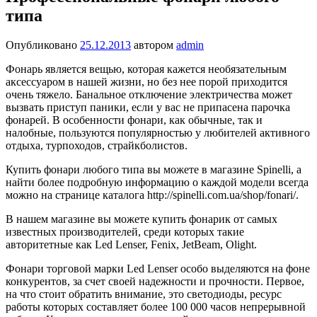
типа
Опубликовано
25.12.2013
автором
admin
Фонарь является вещью, которая кажется необязательным
аксессуаром в нашей жизни, но без нее порой приходится
очень тяжело. Банальное отключение электричества может
вызвать приступ паники, если у вас не припасена парочка
фонарей. В особенности фонари, как обычные, так и
налобные, пользуются популярностью у любителей активного
отдыха, турпоходов, страйкболистов.
Купить фонари любого типа вы можете в магазине Spinelli, а
найти более подробную информацию о каждой модели всегда
можно на странице каталога http://spinelli.com.ua/shop/fonari/.
В нашем магазине вы можете купить фонарик от самых
известных производителей, среди которых такие
авторитетные как Led Lenser, Fenix, JetBeam, Olight.
Фонари торговой марки Led Lenser особо выделяются на фоне
конкурентов, за счет своей надежности и прочности. Первое,
на что стоит обратить внимание, это светодиоды, ресурс
работы которых составляет более 100 000 часов непрерывной