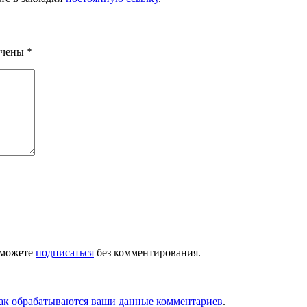
ечены
*
 можете
подписаться
без комментирования.
как обрабатываются ваши данные комментариев
.