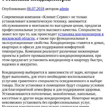
Опубликовано
06.07.2018
автором
admin
Современная компания «Климат Сервис» не только
устанавливает климатическую технику, занимается
обслуживанием и монтажом по выгодным ценам, предлагая
профессиональные услуги высокого качества. Специалисты
знают все про то, как происходит
установка кондиционеров в
московской области
, а также про функциональные и
эксплуатационные свойства. Кондиционеры ставятся в домах,
квартирах и офисах для поддержания комфортной
температуры. Компания реализует различные инженерные
проекты в работе промышленного кондиционирования, при
этом предлагает установить кондиционер в квартиру быстро,
надежно и аккуратно.
Кондиционер выбирается в зависимости от задач, которые он
будет выполнять, для этого необходимо воспользоваться
услугами грамотного специалиста осведомленного в выборе
товара. После установки в помещении будут созданы условия
для благоприятной атмосферы и для поддержания здоровья.
Устанавливаются потолочные, моноблочные, напольные,
кассетные и другие виды кондиционеров. Некоторые модели
невозможно установить без профессиональных услуг.
Надежная конструкция прослужит длительное время.