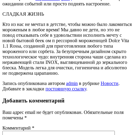
ожидании событий или просто поднять настроение.
СЛАДКАЯ ЖИЗНЬ
Кто из нас не мечтал в детстве, чтобы можно было лакомиться
мороженым в любое время! Мы давно не дети, но это не
повод отказывать себе в удовольствии исполнить мечту с
новой бытовой беек ом п рессорной мороженицей Dolce Vita
1.1 Rossa, созданной для приготовления любого типа
мороженого или сорбета. За безупречным дизайном скрыто
технологическое чудо: внутренняя сторона чаши сделана из
нержавеющей стали INOX, выглянцеванной до зеркального
блеска. Модель легка для очистки, гигиенична и абсолютно
не подвержена царапанию.
Запись опубликована автором
admin
в рубрике
Новости
.
Добавьте в закладки
постоянную ссылку
.
Добавить комментарий
Ваш адрес email не будет опубликован.
Обязательные поля
помечены
*
Комментарий
*