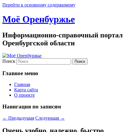
Перейти к основному содержимому
Моё Оренбуржье
Информационно-справочный портал
Оренбургской области
Поиск
Главное меню
Главная
Карта сайта
О проекте
Навигация по записям
←
Предыдущая
Следующая
→
Очень удобно, надежно, быстро