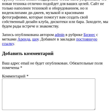
новая техника отлично подойдет для ваших целей. Сайт не
только наполнен техникой и оборудованием, но и
видеоклипами ди-джеев, музыкой и красивыми
фотографиями, которые помогут вам создать свой
собственный дизайн клуба, дискотеки или бара. Заходите, мы
будем рады встрече и знакомству.
Запись опубликована автором
admin
в рубрике
Бизнес
с
метками
Аренда
,
шоу
. Добавьте в закладки
постоянную
ссылку
.
Добавить комментарий
Ваш адрес email не будет опубликован.
Обязательные поля
помечены
*
Комментарий
*