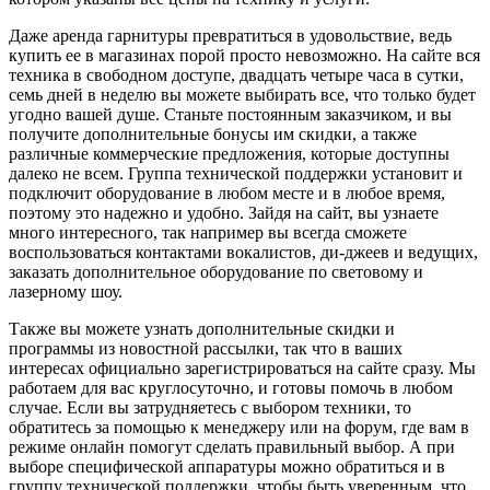
Даже аренда гарнитуры превратиться в удовольствие, ведь
купить ее в магазинах порой просто невозможно. На сайте вся
техника в свободном доступе, двадцать четыре часа в сутки,
семь дней в неделю вы можете выбирать все, что только будет
угодно вашей душе. Станьте постоянным заказчиком, и вы
получите дополнительные бонусы им скидки, а также
различные коммерческие предложения, которые доступны
далеко не всем. Группа технической поддержки установит и
подключит оборудование в любом месте и в любое время,
поэтому это надежно и удобно. Зайдя на сайт, вы узнаете
много интересного, так например вы всегда сможете
воспользоваться контактами вокалистов, ди-джеев и ведущих,
заказать дополнительное оборудование по световому и
лазерному шоу.
Также вы можете узнать дополнительные скидки и
программы из новостной рассылки, так что в ваших
интересах официально зарегистрироваться на сайте сразу. Мы
работаем для вас круглосуточно, и готовы помочь в любом
случае. Если вы затрудняетесь с выбором техники, то
обратитесь за помощью к менеджеру или на форум, где вам в
режиме онлайн помогут сделать правильный выбор. А при
выборе специфической аппаратуры можно обратиться и в
группу технической поддержки, чтобы быть уверенным, что