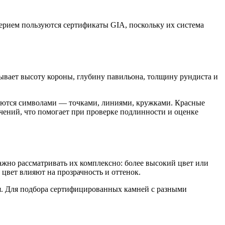
ерием пользуются сертификаты GIA, поскольку их система
ывает высоту короны, глубину павильона, толщину рундиста и
чаются символами — точками, линиями, кружками. Красные
чений, что помогает при проверке подлинности и оценке
ажно рассматривать их комплексно: более высокий цвет или
 цвет влияют на прозрачность и оттенок.
я. Для подбора сертифицированных камней с разными