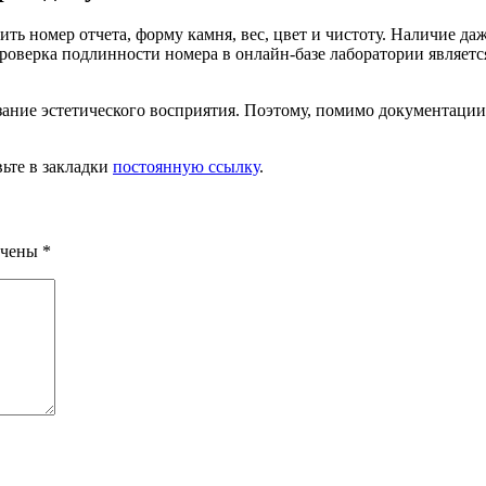
ить номер отчета, форму камня, вес, цвет и чистоту. Наличие 
роверка подлинности номера в онлайн-базе лаборатории являет
ание эстетического восприятия. Поэтому, помимо документации,
вьте в закладки
постоянную ссылку
.
ечены
*