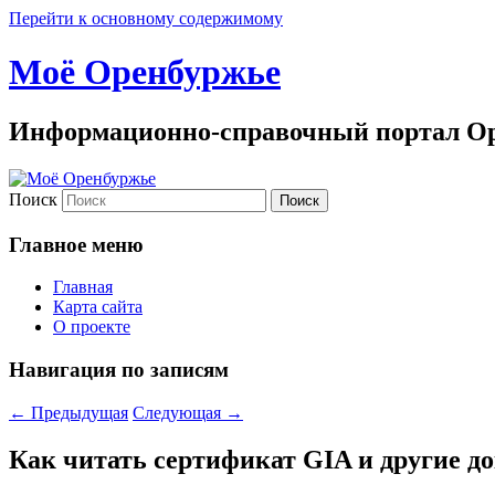
Перейти к основному содержимому
Моё Оренбуржье
Информационно-справочный портал Ор
Поиск
Главное меню
Главная
Карта сайта
О проекте
Навигация по записям
←
Предыдущая
Следующая
→
Как читать сертификат GIA и другие д