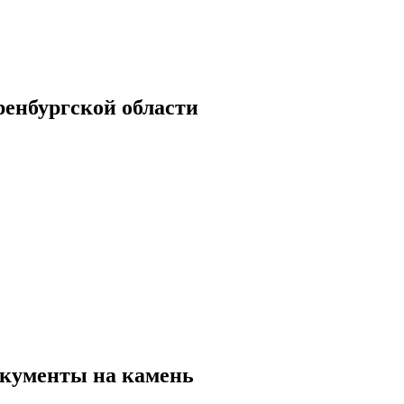
енбургской области
окументы на камень