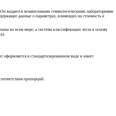
. Он выдается независимыми геммологическими лабораториями
содержащее данные о параметрах, влияющих на стоимость и
аны во всем мире, а система классификации легла в основу
а).
т оформляется в стандартизированном виде и имеет
соответствия пропорций.