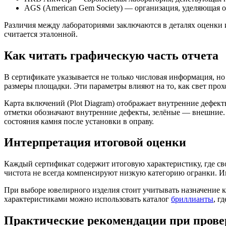
AGS (American Gem Society) — организация, уделяющая 
Различия между лабораториями заключаются в деталях оценки
считается эталонной.
Как читать графическую часть отчета
В сертификате указывается не только числовая информация, н
размеры площадки. Эти параметры влияют на то, как свет прох
Карта включений (Plot Diagram) отображает внутренние дефе
отметки обозначают внутренние дефекты, зелёные — внешние.
состояния камня после установки в оправу.
Интерпретация итоговой оценки
Каждый сертификат содержит итоговую характеристику, где св
чистота не всегда компенсируют низкую категорию огранки. Им
При выборе ювелирного изделия стоит учитывать назначение 
характеристиками можно использовать каталог
бриллианты
, г
Практические рекомендации при прове