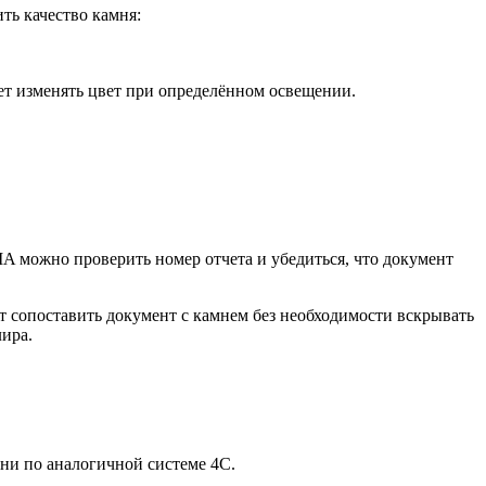
ть качество камня:
т изменять цвет при определённом освещении.
A можно проверить номер отчета и убедиться, что документ
т сопоставить документ с камнем без необходимости вскрывать
ира.
мни по аналогичной системе 4C.