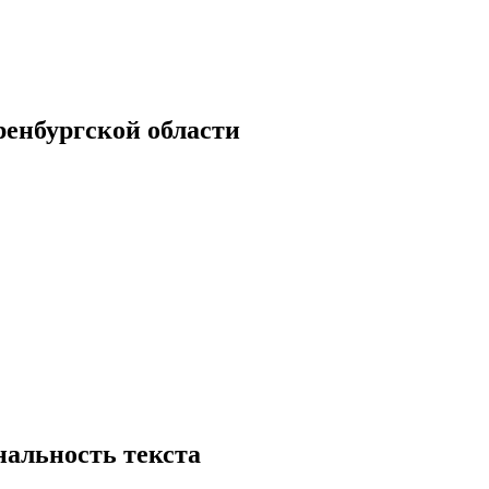
енбургской области
нальность текста