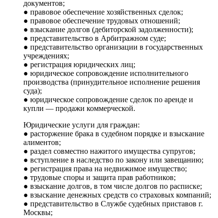
документов;
● правовое обеспечение хозяйственных сделок;
● правовое обеспечение трудовых отношений;
● взыскание долгов (дебиторской задолженности);
● представительство в Арбитражном суде;
● представительство организации в государственных
учреждениях;
● регистрация юридических лиц;
● юридическое сопровождение исполнительного
производства (принудительное исполнение решения
суда);
● юридическое сопровождение сделок по аренде и
купли — продажи коммерческой.
Юридические услуги для граждан:
● расторжение брака в судебном порядке и взыскание
алиментов;
● раздел совместно нажитого имущества супругов;
● вступление в наследство по закону или завещанию;
● регистрация права на недвижимое имущество;
● трудовые споры и защита прав работников;
● взыскание долгов, в том числе долгов по расписке;
● взыскание денежных средств со страховых компаний;
● представительство в Службе судебных приставов г.
Москвы;