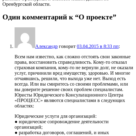
Оренбургской области.
Один комментарий к “
О проекте
”
Александр
говорит
03.04.2015 в 8:33 пп
:
Всем нам известно, как сложно отстоять свои законные
права, восстановить справедливость. Кому-то отказал
страховая компания, кому-то не вернули долг, не оказали
услуг, причинили вред имуществу, здоровью. И многие
отчаявшись, решили, что выхода уже нет. Выход есть
всегда. Или вы смиритесь со своими проблемами, или
вы доверите решение своих проблем специалистам.
Юристы Юридического Консультационного Центра
«ПРОЦЕСС» являются специалистами в следующих
областях:
Юридические услуги для организаций:
● юридическое сопровождение деятельности
организаций;
● разработка договоров, соглашений, и иных