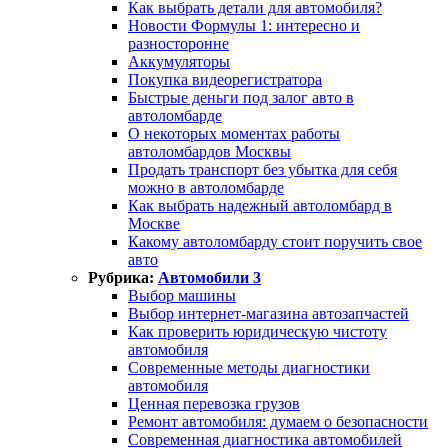
Как выбрать детали для автомобиля?
Новости Формулы 1: интересно и
разносторонне
Аккумуляторы
Покупка видеорегистратора
Быстрые деньги под залог авто в
автоломбарде
О некоторых моментах работы
автоломбардов Москвы
Продать транспорт без убытка для себя
можно в автоломбарде
Как выбрать надежный автоломбард в
Москве
Какому автоломбарду стоит поручить свое
авто
Рубрика:
Автомобили 3
Выбор машины
Выбор интернет-магазина автозапчастей
Как проверить юридическую чистоту
автомобиля
Современные методы диагностики
автомобиля
Ценная перевозка грузов
Ремонт автомобиля: думаем о безопасности
Современная диагностика автомобилей