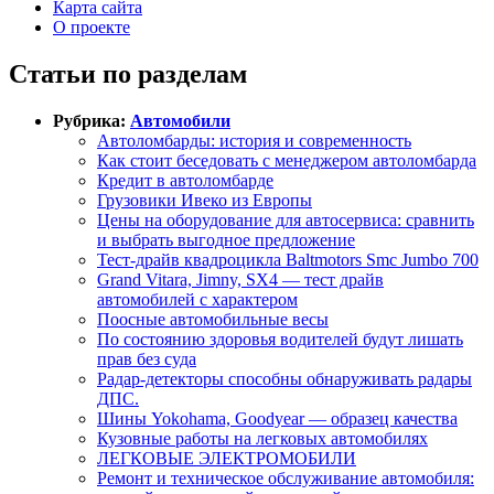
Карта сайта
О проекте
Статьи по разделам
Рубрика:
Автомобили
Автоломбарды: история и современность
Как стоит беседовать с менеджером автоломбарда
Кредит в автоломбарде
Грузовики Ивеко из Европы
Цены на оборудование для автосервиса: сравнить
и выбрать выгодное предложение
Тест-драйв квадроцикла Baltmotors Smc Jumbo 700
Grand Vitara, Jimny, SX4 — тест драйв
автомобилей с характером
Поосные автомобильные весы
По состоянию здоровья водителей будут лишать
прав без суда
Радар-детекторы способны обнаруживать радары
ДПС.
Шины Yokohama, Goodyear — образец качества
Кузовные работы на легковых автомобилях
ЛЕГКОВЫЕ ЭЛЕКТРОМОБИЛИ
Ремонт и техническое обслуживание автомобиля: