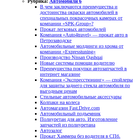
Рубрика:
Автомобили 6
В чем заключаются преимущества и
достоинства окраски автомобилей в
специальных покрасочных камерах от
компании «SPK-Group»?
Прокат легковых автомобилей
Компания «Auto4travel» — прокат авто в
Петрозаводске
Автомобильные молдинги из хрома от
компании «Expresstuning»
Производство Nissan Qashqai
Новые системы помощи водителю
Преимущества покупки автозапчастей в
интернет магазине
Компания «Экспресстюнинг» — спойлеры
для защиты заднего стекла автомобиля по
выгодным ценам
Стильные автомобильные аксессуары
Колпаки на колеса
Автомагазин Fast.Drive.com
Автомобильный подъемник
Полиуретан для авто. Изготовление
запчастей из полиуретана
Автозалог
Прокат Хаммера без водителя в СПб.