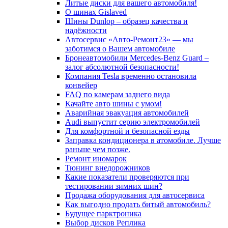
Литые диски для вашего автомобиля!
О шинах Gislaved
Шины Dunlop – образец качества и
надёжности
Автосервис «Авто-Ремонт23» — мы
заботимся о Вашем автомобиле
Бронеавтомобили Mercedes-Benz Guard –
залог абсолютной безопасности!
Компания Tesla временно остановила
конвейер
FAQ по камерам заднего вида
Качайте авто шины с умом!
Аварийная эвакуация автомобилей
Audi выпустит серию электромобилей
Для комфортной и безопасной езды
Заправка кондиционера в атомобиле. Лучше
раньше чем позже.
Ремонт иномарок
Тюнинг внедорожников
Какие показатели проверяются при
тестировании зимних шин?
Продажа оборудования для автосервиса
Как выгодно продать битый автомобиль?
Будущее парктроника
Выбор дисков Реплика