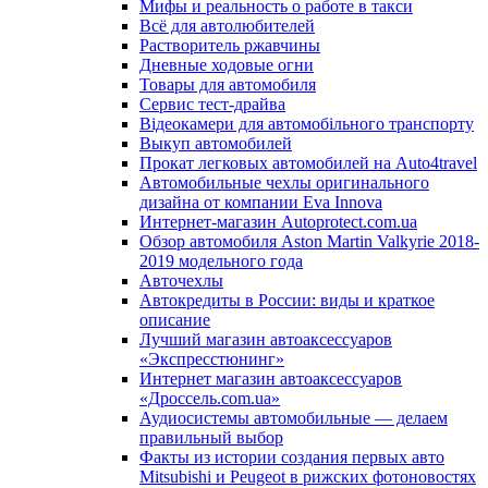
Мифы и реальность о работе в такси
Всё для автолюбителей
Растворитель ржавчины
Дневные ходовые огни
Товары для автомобиля
Сервис тест-драйва
Відеокамери для автомобільного транспорту
Выкуп автомобилей
Прокат легковых автомобилей на Auto4travel
Автомобильные чехлы оригинального
дизайна от компании Eva Innova
Интернет-магазин Autoprotect.com.ua
Обзор автомобиля Aston Martin Valkyrie 2018-
2019 модельного года
Авточехлы
Автокредиты в России: виды и краткое
описание
Лучший магазин автоаксессуаров
«Экспресстюнинг»
Интернет магазин автоаксессуаров
«Дроссель.com.ua»
Аудиосистемы автомобильные — делаем
правильный выбор
Факты из истории создания первых авто
Mitsubishi и Peugeot в рижских фотоновостях