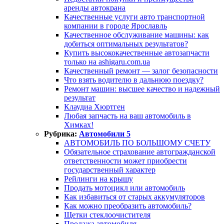
аренды автокрана
Качественные услуги авто транспортной
компании в городе Ярославль
Качественное обслуживание машины: как
добиться оптимальных результатов?
Купить высококачественные автозапчасти
только на ashigaru.com.ua
Качественный ремонт — залог безопасности
Что взять водителю в дальнюю поездку?
Ремонт машин: высшее качество и надежный
результат
Клаудиа Хюртген
Любая запчасть на ваш автомобиль в
Химках!
Рубрика:
Автомобили 5
АВТОМОБИЛЬ ПО БОЛЬШОМУ СЧЕТУ
Обязательное страхование автогражданской
ответственности может приобрести
государственный характер
Рейлинги на крышу
Продать мотоцикл или автомобиль
Как избавиться от старых аккумуляторов
Как можно преобразить автомобиль?
Щетки стеклоочистителя
Продажа автомобиля