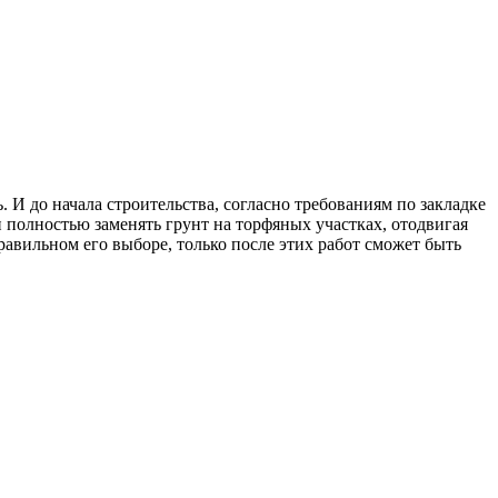
 И до начала строительства, согласно требованиям по закладке
полностью заменять грунт на торфяных участках, отодвигая
равильном его выборе, только после этих работ сможет быть