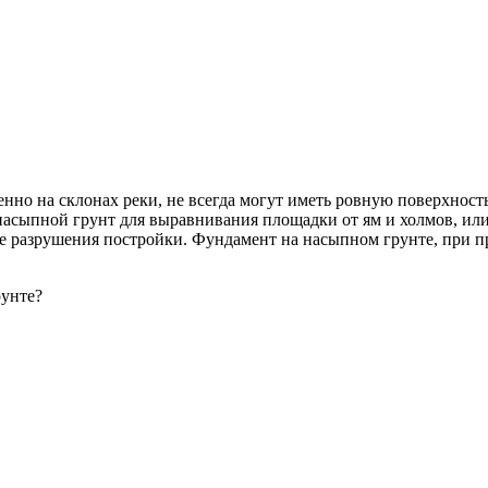
но на склонах реки, не всегда могут иметь ровную поверхность.
асыпной грунт для выравнивания площадки от ям и холмов, или 
ие разрушения постройки. Фундамент на насыпном грунте, при п
рунте?