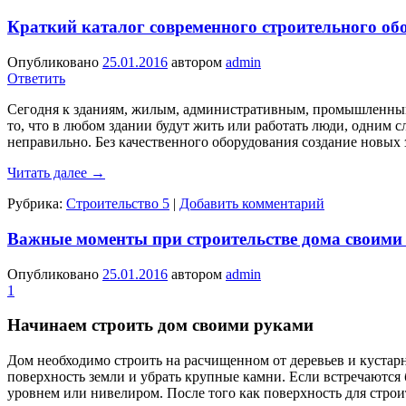
Краткий каталог современного строительного об
Опубликовано
25.01.2016
автором
admin
Ответить
Сегодня к зданиям, жилым, административным, промышленным,
то, что в любом здании будут жить или работать люди, одним 
неправильно. Без качественного оборудования создание новых
Читать далее
→
Рубрика:
Строительство 5
|
Добавить комментарий
Важные моменты при строительстве дома своими р
Опубликовано
25.01.2016
автором
admin
1
Начинаем строить дом своими руками
Дом необходимо строить на расчищенном от деревьев и кустарн
поверхность земли и убрать крупные камни. Если встречаются
уровнем или нивелиром. После того как поверхность для строит