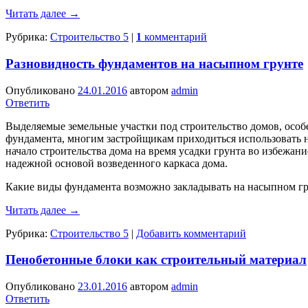
Читать далее
→
Рубрика:
Строительство 5
|
1
комментарий
Разновидность фундаментов на насыпном грунте
Опубликовано
24.01.2016
автором
admin
Ответить
Выделяемые земельные участки под строительство домов, особен
фундамента, многим застройщикам приходиться использовать н
начало строительства дома на время усадки грунта во избежан
надежной основой возведенного каркаса дома.
Какие виды фундамента возможно закладывать на насыпном г
Читать далее
→
Рубрика:
Строительство 5
|
Добавить комментарий
Пенобетонные блоки как строительный материал
Опубликовано
23.01.2016
автором
admin
Ответить