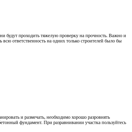
и будут проходить тяжелую проверку на прочность. Важно и
ть всю ответственность на одних только строителей было бы
анировать и размечать, необходимо хорошо разровнять
 бетонный фундамент. При разравнивании участка пользуйтесь