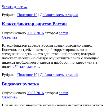
Читать далее
→
Рубрика:
Полезное 10
|
Добавить комментарий
Классификатор адресов России
Опубликовано
09.07.2016
автором
admin
Ответить
Классификатор адресов России создан довольно давно.
Конечно, он требует некоторой корректировки, но на
сегодняшний день — это единственный проект, который
помогает населению быстро осуществить поиск с помощью
индекса необходимого адреса и наоборот, по адресу узнать
индекс.
Читать далее
→
Рубрика:
Полезное 10
|
Добавить комментарий
Видеочат рулетка
Опубликовано
09.07.2016
автором
admin
Ответить
Новым видом знакомств через интернет является такая услуга