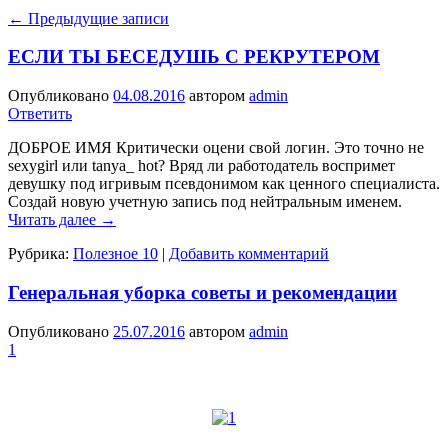
←
Предыдущие записи
ЕСЛИ ТЫ БЕСЕДУШЬ С РЕКРУТЕРОМ
Опубликовано
04.08.2016
автором
admin
Ответить
ДОБРОЕ ИМЯ Критически оцени свой логин. Это точно не
sexygirl или tanya_ hot? Вряд ли работодатель воспримет
девушку под игривым псевдонимом как ценного специалиста.
Создай новую учетную запись под нейтральным именем.
Читать далее
→
Рубрика:
Полезное 10
|
Добавить комментарий
Генеральная уборка советы и рекомендации
Опубликовано
25.07.2016
автором
admin
1