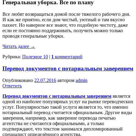
Генеральная уборка. Все по плану
Все любят возвращаться домой после тяжелого рабочего дня.
И как же приятно, если дом чистый, уютный и там вкусно
пахнет. Но наверное все знают, что подобную чистоту, даже
если ее постоянно поддерживать, получить можно только
проводя генеральные уборки.
Читать далее
→
Рубрика:
Полезное 10
|
1
комментарий
Перевод документов с нотариальным заверением
Опубликовано
22.07.2016
автором
admin
Ответить
Перевод документов с нотариальным заверением
является
одной из наиболее популярных услуг на рынке переводческих
услуг. Популярностью такой услуги является то, что именно
нотариальный перевод считается официальным. Другие виды
заверения, например, как заверение перевода печатью
агентства не считаются официальными, а только
подтверждают, что текстом занимался дипломированный
специалист определённого агентства.