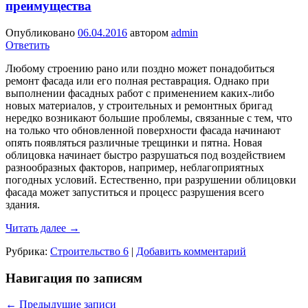
преимущества
Опубликовано
06.04.2016
автором
admin
Ответить
Любому строению рано или поздно может понадобиться
ремонт фасада или его полная реставрация. Однако при
выполнении фасадных работ с применением каких-либо
новых материалов, у строительных и ремонтных бригад
нередко возникают большие проблемы, связанные с тем, что
на только что обновленной поверхности фасада начинают
опять появляться различные трещинки и пятна. Новая
облицовка начинает быстро разрушаться под воздействием
разнообразных факторов, например, неблагоприятных
погодных условий. Естественно, при разрушении облицовки
фасада может запуститься и процесс разрушения всего
здания.
Читать далее
→
Рубрика:
Строительство 6
|
Добавить комментарий
Навигация по записям
←
Предыдущие записи