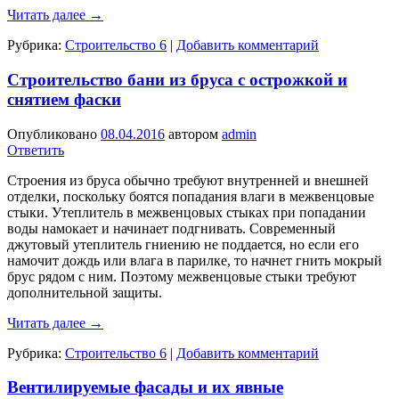
Читать далее
→
Рубрика:
Строительство 6
|
Добавить комментарий
Строительство бани из бруса с острожкой и
снятием фаски
Опубликовано
08.04.2016
автором
admin
Ответить
Строения из бруса обычно требуют внутренней и внешней
отделки, поскольку боятся попадания влаги в межвенцовые
стыки. Утеплитель в межвенцовых стыках при попадании
воды намокает и начинает подгнивать. Современный
джутовый утеплитель гниению не поддается, но если его
намочит дождь или влага в парилке, то начнет гнить мокрый
брус рядом с ним. Поэтому межвенцовые стыки требуют
дополнительной защиты.
Читать далее
→
Рубрика:
Строительство 6
|
Добавить комментарий
Вентилируемые фасады и их явные