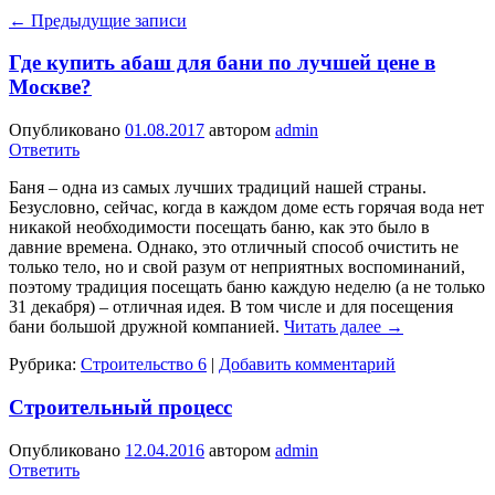
←
Предыдущие записи
Где купить абаш для бани по лучшей цене в
Москве?
Опубликовано
01.08.2017
автором
admin
Ответить
Баня – одна из самых лучших традиций нашей страны.
Безусловно, сейчас, когда в каждом доме есть горячая вода нет
никакой необходимости посещать баню, как это было в
давние времена. Однако, это отличный способ очистить не
только тело, но и свой разум от неприятных воспоминаний,
поэтому традиция посещать баню каждую неделю (а не только
31 декабря) – отличная идея. В том числе и для посещения
бани большой дружной компанией.
Читать далее
→
Рубрика:
Строительство 6
|
Добавить комментарий
Строительный процесс
Опубликовано
12.04.2016
автором
admin
Ответить