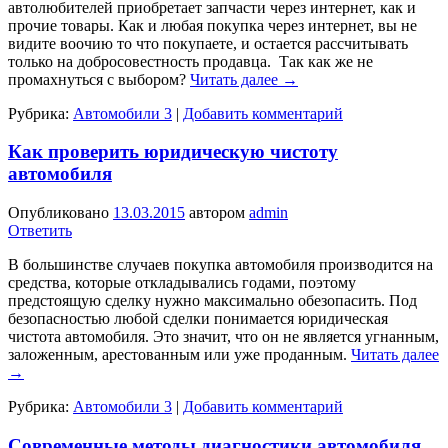
автолюбителей приобретает запчасти через интернет, как и
прочие товары. Как и любая покупка через интернет, вы не
видите воочию то что покупаете, и остается рассчитывать
только на добросовестность продавца. Так как же не
промахнуться с выбором?
Читать далее
→
Рубрика:
Автомобили 3
|
Добавить комментарий
Как проверить юридическую чистоту
автомобиля
Опубликовано
13.03.2015
автором
admin
Ответить
В большинстве случаев покупка автомобиля производится на
средства, которые откладывались годами, поэтому
предстоящую сделку нужно максимально обезопасить. Под
безопасностью любой сделки понимается юридическая
чистота автомобиля. Это значит, что он не является угнанным,
заложенным, арестованным или уже проданным.
Читать далее
→
Рубрика:
Автомобили 3
|
Добавить комментарий
Современные методы диагностики автомобиля