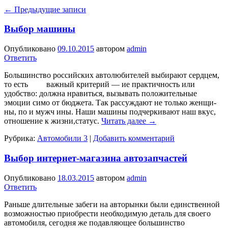
←
Предыдущие записи
Выбор машины
Опубликовано
09.10.2015
автором
admin
Ответить
Большинство российских авто­любителей выбирают сердцем,
то есть важ­ный критерий — ие практич­ность или
удобство: должна нравиться, вызывать положительные
эмоции симо от бюджета. Так рассуждают не только женщи­
ны, по и мужч ины. Наши маши­ны подчеркивают наш вкус,
от­ношение к жизни,статус.
Читать далее
→
Рубрика:
Автомобили 3
|
Добавить комментарий
Выбор интернет-магазина автозапчастей
Опубликовано
18.03.2015
автором
admin
Ответить
Раньше длительные забеги на авторынки были единственной
возможностью приобрести необходимую деталь для своего
автомобиля, сегодня же подавляющее большинство