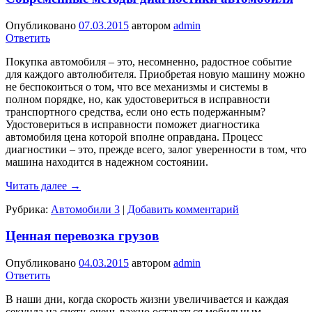
Опубликовано
07.03.2015
автором
admin
Ответить
Покупка автомобиля – это, несомненно, радостное событие
для каждого автолюбителя. Приобретая новую машину можно
не беспокоиться о том, что все механизмы и системы в
полном порядке, но, как удостовериться в исправности
транспортного средства, если оно есть подержанным?
Удостовериться в исправности поможет диагностика
автомобиля цена которой вполне оправдана. Процесс
диагностики – это, прежде всего, залог уверенности в том, что
машина находится в надежном состоянии.
Читать далее
→
Рубрика:
Автомобили 3
|
Добавить комментарий
Ценная перевозка грузов
Опубликовано
04.03.2015
автором
admin
Ответить
В наши дни, когда скорость жизни увеличивается и каждая
секунда на счету, очень важно оставаться мобильным.