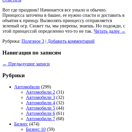
Вот где праздник! Начинается все уныло и обычно.
Принцесса за­точена в башне, ее нужно спасти и доставить в
объятия к принцу. Вызволять принцессу отправляется
зеленый огр. Сюжет ты, мы увере­ны, знаешь. Но подожди, с
этой принцессой определенно что-то не так.
Читать далее
→
Рубрика:
Полезное 3
|
Добавить комментарий
Навигация по записям
←
Предыдущие записи
Рубрики
Автомобили
(299)
Автомобили 2
(31)
Автомобили 3
(32)
Автомобили 4
(32)
Автомобили 5
(44)
Автомобили 6
(61)
Автомобили 7
(68)
Бизнес
(474)
Бизнес 10
(59)