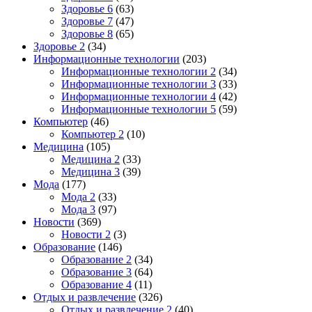
Здоровье 6
(63)
Здоровье 7
(47)
Здоровье 8
(65)
Здоровье 2
(34)
Информационные технологии
(203)
Информационные технологии 2
(34)
Информационные технологии 3
(33)
Информационные технологии 4
(42)
Информационные технологии 5
(59)
Компьютер
(46)
Компьютер 2
(10)
Медицина
(105)
Медицина 2
(33)
Медицина 3
(39)
Мода
(177)
Мода 2
(33)
Мода 3
(97)
Новости
(369)
Новости 2
(3)
Образование
(146)
Образование 2
(34)
Образование 3
(64)
Образование 4
(11)
Отдых и развлечение
(326)
Отдых и развлечение 2
(40)