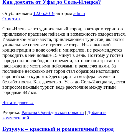
Как доехать от Уфы до Соль-Илецка?
Опубликовано
12.05.2019
автором
admin
Ответить
Соль-Илецк – это удивительный город, в котором туристов
привлекают красивые пейзажи и возможность оздоровиться.
Изюминкой этого места, привлекающей туристов, являются
уникальные соленые и грязевые озера. Из-за высокой
концентрации в воде солей и минералов, не рекомендуется
проводить в ней дольше 15 минут в день. Поэтому у гостей
города полно свободного времени, которое они тратят на
наслаждение местными пейзажами и развлечениями. За
последние несколько лет город стал образцом настоящего
европейского курорта. Здесь царит атмосфера веселья и
беззаботности. Как доехать от Уфы до Соль-Илецка задается
вопросом каждый турист, ведь расстояние между этими
городами 447 км.
Читать далее
→
Рубрика:
Районы Оренбургской области
|
Добавить
комментарий
Бузулук – красивый и романтичный город