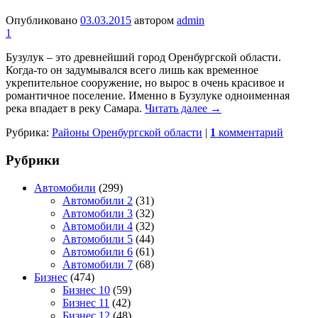
Опубликовано
03.03.2015
автором
admin
1
Бузулук – это древнейший город Оренбургской области.
Когда-то он задумывался всего лишь как временное
укрепительное сооружение, но вырос в очень красивое и
романтичное поселение. Именно в Бузулуке одноименная
река впадает в реку Самара.
Читать далее
→
Рубрика:
Районы Оренбургской области
|
1
комментарий
Рубрики
Автомобили
(299)
Автомобили 2
(31)
Автомобили 3
(32)
Автомобили 4
(32)
Автомобили 5
(44)
Автомобили 6
(61)
Автомобили 7
(68)
Бизнес
(474)
Бизнес 10
(59)
Бизнес 11
(42)
Бизнес 12
(48)