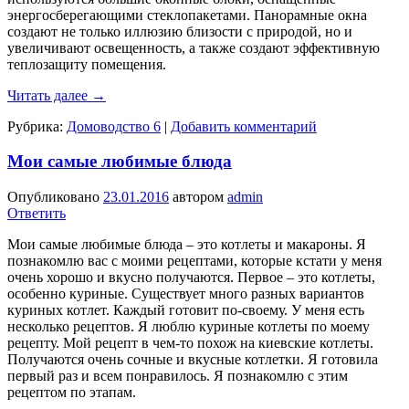
энергосберегающими стеклопакетами. Панорамные окна
создают не только иллюзию близости с природой, но и
увеличивают освещенность, а также создают эффективную
теплозащиту помещения.
Читать далее
→
Рубрика:
Домоводство 6
|
Добавить комментарий
Мои самые любимые блюда
Опубликовано
23.01.2016
автором
admin
Ответить
Мои самые любимые блюда – это котлеты и макароны. Я
познакомлю вас с моими рецептами, которые кстати у меня
очень хорошо и вкусно получаются. Первое – это котлеты,
особенно куриные. Существует много разных вариантов
куриных котлет. Каждый готовит по-своему. У меня есть
несколько рецептов. Я люблю куриные котлеты по моему
рецепту. Мой рецепт в чем-то похож на киевские котлеты.
Получаются очень сочные и вкусные котлетки. Я готовила
первый раз и всем понравилось. Я познакомлю с этим
рецептом по этапам.