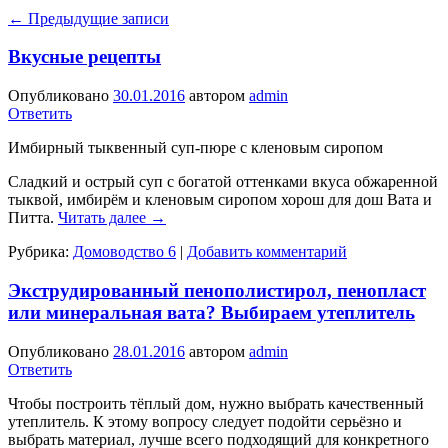
←
Предыдущие записи
Вкусные рецепты
Опубликовано
30.01.2016
автором
admin
Ответить
Имбирный тыквенный суп-пюре с кленовым сиропом
Сладкий и острый суп с богатой оттенками вкуса обжарен­ной
тыквой, имбирём и кленовым сиропом хорош для дош Вата и
Питта.
Читать далее
→
Рубрика:
Домоводство 6
|
Добавить комментарий
Экструдированный пенополистирол, пенопласт
или минеральная вата? Выбираем утеплитель
Опубликовано
28.01.2016
автором
admin
Ответить
Чтобы построить тёплый дом, нужно выбрать качественный
утеплитель. К этому вопросу следует подойти серьёзно и
выбрать материал, лучше всего подходящий для конкретного