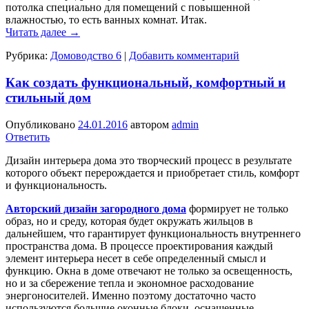
потолка специально для помещений с повышенной
влажностью, то есть ванных комнат. Итак.
Читать далее
→
Рубрика:
Домоводство 6
|
Добавить комментарий
Как создать функциональный, комфортный и
стильный дом
Опубликовано
24.01.2016
автором
admin
Ответить
Дизайн интерьера дома это творческий процесс в результате
которого объект перерождается и приобретает стиль, комфорт
и функциональность.
Авторский дизайн загородного дома
формирует не только
образ, но и среду, которая будет окружать жильцов в
дальнейшем, что гарантирует функциональность внутреннего
пространства дома. В процессе проектирования каждый
элемент интерьера несет в себе определенный смысл и
функцию. Окна в доме отвечают не только за освещенность,
но и за сбережение тепла и экономное расходование
энергоносителей. Именно поэтому достаточно часто
используются большие оконные блоки, оснащенные