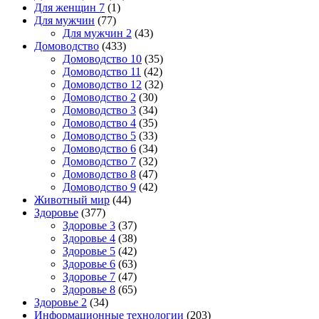
Для женщин 7
(1)
Для мужчин
(77)
Для мужчин 2
(43)
Домоводство
(433)
Домоводство 10
(35)
Домоводство 11
(42)
Домоводство 12
(32)
Домоводство 2
(30)
Домоводство 3
(34)
Домоводство 4
(35)
Домоводство 5
(33)
Домоводство 6
(34)
Домоводство 7
(32)
Домоводство 8
(47)
Домоводство 9
(42)
Животный мир
(44)
Здоровье
(377)
Здоровье 3
(37)
Здоровье 4
(38)
Здоровье 5
(42)
Здоровье 6
(63)
Здоровье 7
(47)
Здоровье 8
(65)
Здоровье 2
(34)
Информационные технологии
(203)