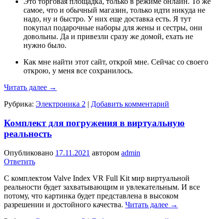
Это торговая площадка, только в режиме онлайн. То же
самое, что и обычный магазин, только идти никуда не
надо, ну и быстро. У них еще доставка есть. Я тут
покупал подарочные наборы для жены и сестры, они
довольны. Да и привезли сразу же домой, ехать не
нужно было.
Как мне найти этот сайт, открой мне. Сейчас со своего
открою, у меня все сохранилось.
Читать далее
→
Рубрика:
Электроника 2
|
Добавить комментарий
Комплект для погружения в виртуальную
реальность
Опубликовано
17.11.2021
автором
admin
Ответить
С комплектом Valve Index VR Full Kit мир виртуальной
реальности будет захватывающим и увлекательным. И все
потому, что картинка будет представлена в высоком
разрешении и достойного качества.
Читать далее
→