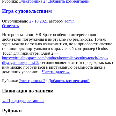
Рубрика:
Электроника 2
|
Добавить комментарий
Игра с удовольствием
Опубликовано
27.10.2021
автором
admin
Ответить
Интернет магазин VR Spase особенно интересен для
любителей погружения в виртуальную реальность. Только
здесь можно не только ознакомиться, но и приобрести свежие
новинки для виртуального мира. Левый контроллер Oculus
Touch для гарнитуры Quest 2 —
https://virtualityspace.com/product/kontroller-oculus-touch-levyi-
dlya-garnitury-quest-2/
сегодня является хитом продаж, так как с
ним можно погрузиться в виртуальную реальность даже в
домашних условиях.
Читать далее
→
Рубрика:
Электроника 2
|
Добавить комментарий
Навигация по записям
←
Предыдущие записи
Рубрики