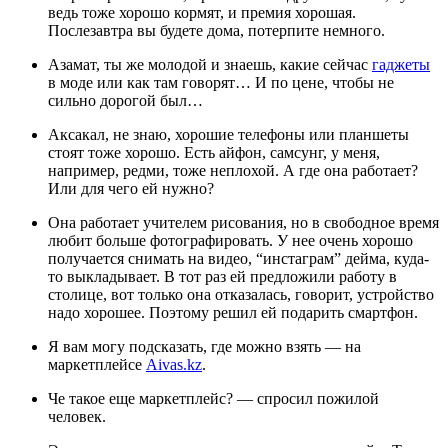
ведь тоже хорошо кормят, и премия хорошая.
Послезавтра вы будете дома, потерпите немного.
Азамат, ты же молодой и знаешь, какие сейчас
гаджеты
в моде или как там говорят… И по цене, чтобы не
сильно дорогой был…
Аксакал, не знаю, хорошие телефоны или планшеты
стоят тоже хорошо. Есть айфон, самсунг, у меня,
например, редми, тоже неплохой. А где она работает?
Или для чего ей нужно?
Она работает учителем рисования, но в свободное время
любит больше фотографировать. У нее очень хорошо
получается снимать на видео, “инстаграм” дейма, куда-
то выкладывает. В тот раз ей предложили работу в
столице, вот только она отказалась, говорит, устройство
надо хорошее. Поэтому решил ей подарить смартфон.
Я вам могу подсказать, где можно взять — на
маркетплейсе
Aivas.kz
.
Че такое еще маркетплейс? — спросил пожилой
человек.