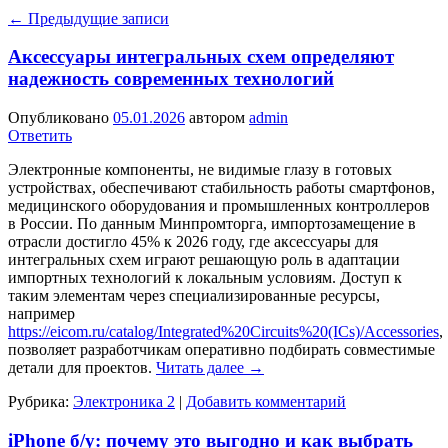
←
Предыдущие записи
Аксессуары интегральных схем определяют
надежность современных технологий
Опубликовано
05.01.2026
автором
admin
Ответить
Электронные компоненты, не видимые глазу в готовых
устройствах, обеспечивают стабильность работы смартфонов,
медицинского оборудования и промышленных контроллеров
в России. По данным Минпромторга, импортозамещение в
отрасли достигло 45% к 2026 году, где аксессуары для
интегральных схем играют решающую роль в адаптации
импортных технологий к локальным условиям. Доступ к
таким элементам через специализированные ресурсы,
например
https://eicom.ru/catalog/Integrated%20Circuits%20(ICs)/Accessories
,
позволяет разработчикам оперативно подбирать совместимые
детали для проектов.
Читать далее
→
Рубрика:
Электроника 2
|
Добавить комментарий
iPhone б/у: почему это выгодно и как выбрать