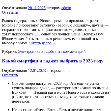
Опубликовано
28.11.2025
автором
admin
Ответить
Рынок подержанных iPhone огромен и продолжает расти.
Многие приобретают бытовую «рабочую лошадку», другие —
стараются сэкономить на флагманских моделях, третьи —
хотят попробовать iOS-опыт без полной цены. Покупка б/у
iPhone может быть отличным решением, если подойти к
выбору с умом.
Читать далее
→
Рубрика:
Электроника 2
|
Добавить комментарий
Какой смартфон и гаджет выбрать в 2023 году
Опубликовано
12.01.2023
автором
admin
Ответить
Совсем скоро наступает 2023 год. А я еще не успел
купить подарок дочке, — расстроился аксакал по имени
Ерикбай. — Первый раз в ночь Нового года нахожусь на
работе, но и отпроситься не могу, я же только недавно
перевелся.
Не расстраивайтесь, Ереке. Есть и другие плюсы, тут