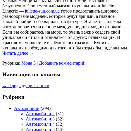
Каждая женщина в купальный сезон хочет выглядеть
безупречно. Современный магазин купальников Juliette
Lingerie —
juliette-sun.com.ua
готов предоставить широкое
разнообразие моделей, которые будут яркими, а главное
каждый найдет себе вариант по фигуре. Эта летняя одежда
изготавливается на основе международных модных показов.
Если вы собираетесь на море, то очень важно создать свой
уникальный стиль и отличаться от других отдыхающих. В
красивом купальнике вы будете неотразимы. Купить
купальник необходимо для того, чтобы отдых был идеальным.
Читать далее
→
Рубрика:
Мода 3
|
Добавить комментарий
Навигация по записям
←
Предыдущие записи
Рубрики
Автомобили
(299)
Автомобили 2
(31)
Автомобили 3
(32)
Автомобили 4
(32)
Автомобили 5
(44)