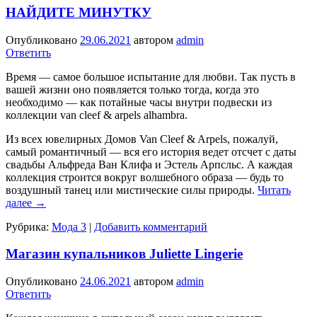
НАЙДИТЕ МИНУТКУ
Опубликовано
29.06.2021
автором
admin
Ответить
Время — самое большое испытание для любви. Так пусть в
вашей жизни оно появляется только тогда, когда это
необходимо — как потайные часы внутри подвески из
коллекции van cleef & arpels alhambra.
Из всех ювелирных Домов Van Cleef & Arpels, пожалуй,
самый роман­тичный — вся его история ведет отсчет с даты
свадьбы Альфреда Ван Клифа и Эстель Арпсльс. А каждая
коллекция строится вокруг волшебного образа — будь то
воздушный танец или мистические силы природы.
Читать
далее
→
Рубрика:
Мода 3
|
Добавить комментарий
Магазин купальников Juliette Lingerie
Опубликовано
24.06.2021
автором
admin
Ответить