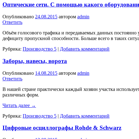
Оптические сети. С помощью какого оборудования
Опубликовано
24.08.2015
автором
admin
Ответить
Объём голосового трафика и передаваемых данных постоянно у
дефициту пропускной способности. Больше всего в таких ситу
Рубрика:
Производство 5
|
Добавить комментарий
Заборы, навесы, ворота
Опубликовано
14.08.2015
автором
admin
Ответить
В нашей стране практически каждый хозяин участка используе
различных форм.
Читать далее
→
Рубрика:
Производство 5
|
Добавить комментарий
Цифровые осциллографы Rohde & Schwarz