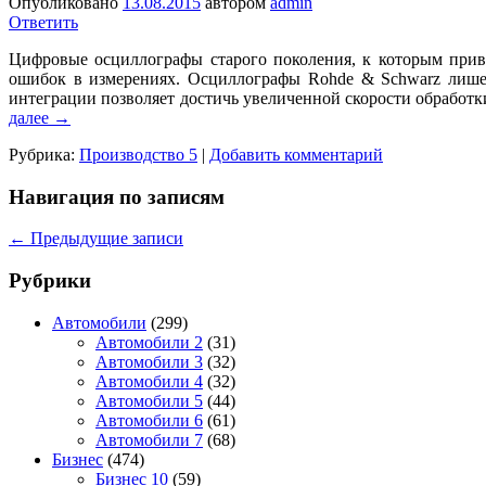
Опубликовано
13.08.2015
автором
admin
Ответить
Цифровые осциллографы старого поколения, к которым прив
ошибок в измерениях. Осциллографы Rohde & Schwarz лишен
интеграции позволяет достичь увеличенной скорости обработ
далее
→
Рубрика:
Производство 5
|
Добавить комментарий
Навигация по записям
←
Предыдущие записи
Рубрики
Автомобили
(299)
Автомобили 2
(31)
Автомобили 3
(32)
Автомобили 4
(32)
Автомобили 5
(44)
Автомобили 6
(61)
Автомобили 7
(68)
Бизнес
(474)
Бизнес 10
(59)