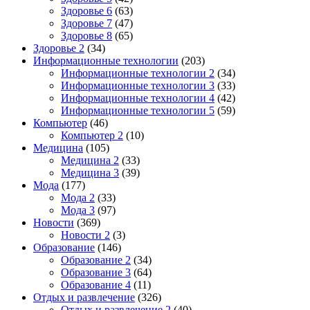
Здоровье 6
(63)
Здоровье 7
(47)
Здоровье 8
(65)
Здоровье 2
(34)
Информационные технологии
(203)
Информационные технологии 2
(34)
Информационные технологии 3
(33)
Информационные технологии 4
(42)
Информационные технологии 5
(59)
Компьютер
(46)
Компьютер 2
(10)
Медицина
(105)
Медицина 2
(33)
Медицина 3
(39)
Мода
(177)
Мода 2
(33)
Мода 3
(97)
Новости
(369)
Новости 2
(3)
Образование
(146)
Образование 2
(34)
Образование 3
(64)
Образование 4
(11)
Отдых и развлечение
(326)
Отдых и развлечение 2
(40)