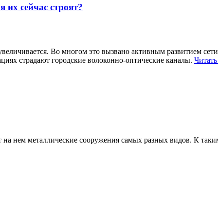
 их сейчас строят?
величивается. Во многом это вызвано активным развитием сети
ациях страдают городские волоконно-оптические каналы.
Читать
т на нем металлические сооружения самых разных видов. К таки