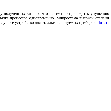
зу полученных данных, что неизменно приводит к упущению
льких процессов одновременно. Микросхема высокой степени
в лучшее устройство для отладки испытуемых приборов.
Читать