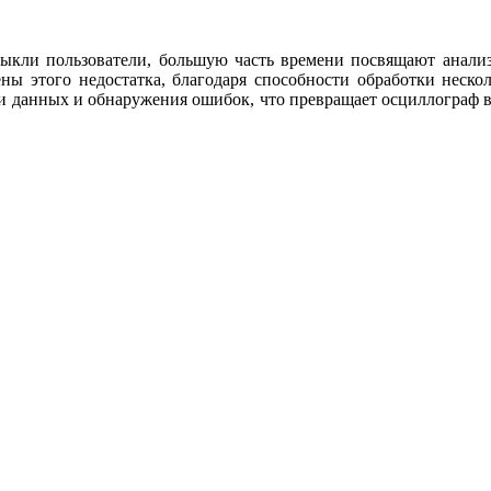
ыкли пользователи, большую часть времени посвящают анали
ы этого недостатка, благодаря способности обработки неско
ки данных и обнаружения ошибок, что превращает осциллограф 