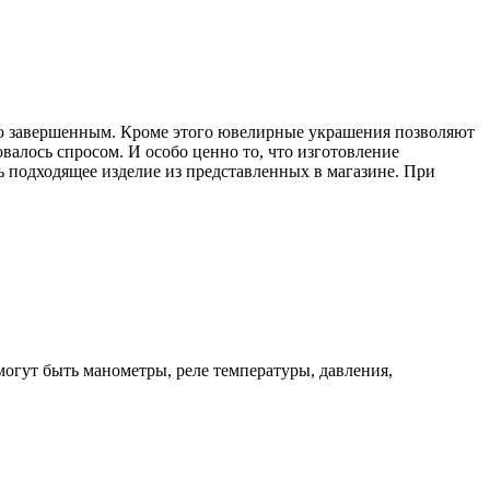
го завершенным. Кроме этого ювелирные украшения позволяют
овалось спросом. И особо ценно то, что изготовление
ть подходящее изделие из представленных в магазине. При
могут быть манометры, реле температуры, давления,