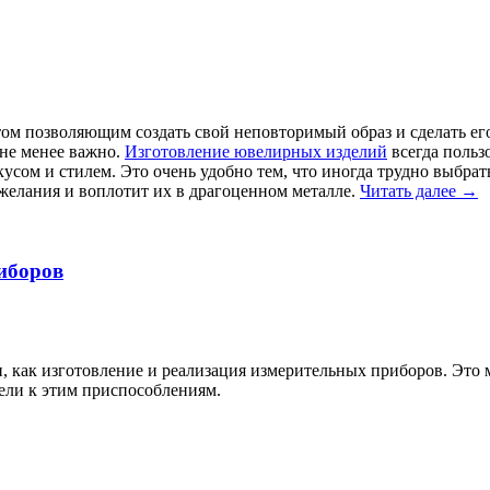
ом позволяющим создать свой неповторимый образ и сделать е
 не менее важно.
Изготовление ювелирных изделий
всегда польз
кусом и стилем. Это очень удобно тем, что иногда трудно выбра
ожелания и воплотит их в драгоценном металле.
Читать далее
→
иборов
, как изготовление и реализация измерительных приборов. Это 
нели к этим приспособлениям.