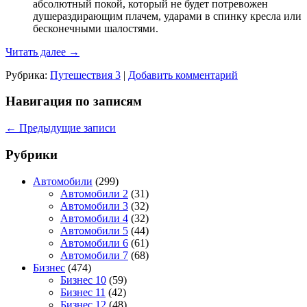
абсолютный покой, который не будет потревожен
душераздирающим плачем, ударами в спинку кресла или
бесконечными шалостями.
Читать далее
→
Рубрика:
Путешествия 3
|
Добавить комментарий
Навигация по записям
←
Предыдущие записи
Рубрики
Автомобили
(299)
Автомобили 2
(31)
Автомобили 3
(32)
Автомобили 4
(32)
Автомобили 5
(44)
Автомобили 6
(61)
Автомобили 7
(68)
Бизнес
(474)
Бизнес 10
(59)
Бизнес 11
(42)
Бизнес 12
(48)