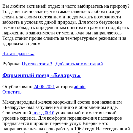
Вы любите активный отдых и часто выбираетесь на природу?
Тогда вы точно знаете, что самое главное в любом походе —
следить за своим состоянием и не допускать возможности
заболеть в условиях дикой природы. Для этого безусловно
нужно обладать определенным опытом и грамотно подобрать
наряжение в зависимости от места, куда вы направляетесь.
Тогда станет проще следить за температурным режимом и за
здоровьем в целом.
Читать далее
→
Рубрика:
Путешествия 3
|
Добавить комментарий
Фирменный поезд «Беларусь»
Опубликовано
24.06.2021
автором
admin
Ответить
Международный железнодорожный состав под названием
«Беларусь» был запущен на линию в обновленном виде.
Современный
поезд 001б
уникальный и имеет высокий
уровень сервиса. Для комфорта передвижения пассажиров
предлагается широкий перечень услуг. Впервые это
направление начала свою работу в 1962 году. На сегодняшний