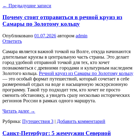
←
Предыдущие записи
Почему стоит отправиться в речной круиз из
Самары по Золотому кольцу
Опубликовано
01.07.2026
автором
admin
Ответить
Самара является важной точкой на Волге, откуда начинаются
длительные круизы в центральную часть страны. Это делает
город удобной отправной точкой для тех, кто хочет
познакомиться с древними городами и культурным наследием
Золотого кольца.
Речной круиз из Самары по Золотому кольцу
— это особый формат путешествий, который сочетает в себе
размеренный отдых на воде и насыщенную экскурсионную
программу. Такой тур подходит тем, кто хочет не просто
сменить обстановку, а увидеть сразу несколько исторических
регионов России в рамках одного маршрута.
Читать далее
→
Рубрика:
Путешествия 3
|
Добавить комментарий
Санкт-Петербург: 5 жемчужин Северной