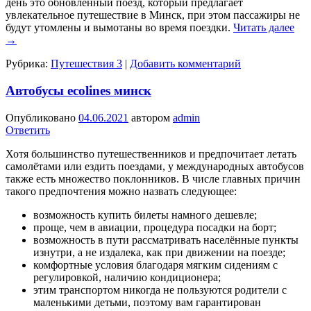
день это обновленный поезд, который предлагает
увлекательное путешествие в Минск, при этом пассажиры не
будут утомлены и вымотаны во время поездки.
Читать далее
→
Рубрика:
Путешествия 3
|
Добавить комментарий
Автобусы ecolines минск
Опубликовано
04.06.2021
автором
admin
Ответить
Хотя большинство путешественников и предпочитает летать
самолётами или ездить поездами, у международных автобусов
также есть множество поклонников. В числе главных причин
такого предпочтения можно назвать следующее:
возможность купить билеты намного дешевле;
проще, чем в авиации, процедура посадки на борт;
возможность в пути рассматривать населённые пункты
изнутри, а не издалека, как при движении на поезде;
комфортные условия благодаря мягким сидениям с
регулировкой, наличию кондиционера;
этим транспортом никогда не пользуются родители с
маленькими детьми, поэтому вам гарантирован