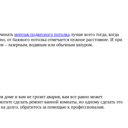
ачинать
монтаж подвесного потолка
лучше всего тогда, когда
о, от базового потолка отмечается нужное расстояние. И при
бым – лазерным, водяным или обычным шнуром.
 доме и вам не грозит авария, вам все равно может
хотите сделать ремонт ванной комнаты, но одному сделать это
я на долго, обратитесь за помощью к профессионалам.