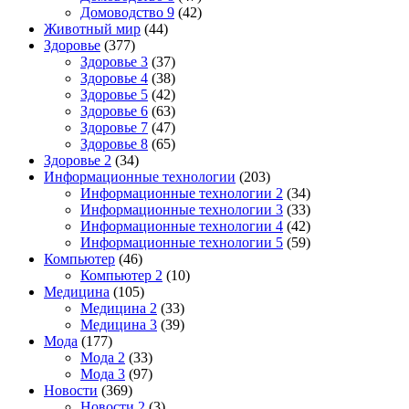
Домоводство 9
(42)
Животный мир
(44)
Здоровье
(377)
Здоровье 3
(37)
Здоровье 4
(38)
Здоровье 5
(42)
Здоровье 6
(63)
Здоровье 7
(47)
Здоровье 8
(65)
Здоровье 2
(34)
Информационные технологии
(203)
Информационные технологии 2
(34)
Информационные технологии 3
(33)
Информационные технологии 4
(42)
Информационные технологии 5
(59)
Компьютер
(46)
Компьютер 2
(10)
Медицина
(105)
Медицина 2
(33)
Медицина 3
(39)
Мода
(177)
Мода 2
(33)
Мода 3
(97)
Новости
(369)
Новости 2
(3)