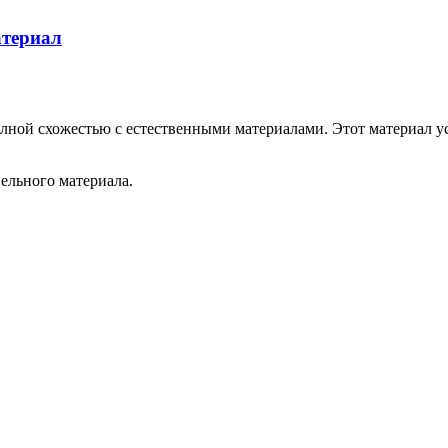
атериал
лной схожестью с естественными материалами. Этот материал у
вельного материала.