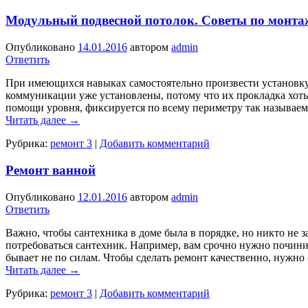
Модульный подвесной потолок. Советы по монта
Опубликовано
14.01.2016
автором
admin
Ответить
При имеющихся навыках самостоятельно произвести установку 
коммуникации уже установлены, потому что их прокладка хоть 
помощи уровня, фиксируется по всему периметру так называ
Читать далее
→
Рубрика:
ремонт 3
|
Добавить комментарий
Ремонт ванной
Опубликовано
12.01.2016
автором
admin
Ответить
Важно, чтобы сантехника в доме была в порядке, но никто не 
потребоваться сантехник. Например, вам срочно нужно починить
бывает не по силам. Чтобы сделать ремонт качественно, нужно 
Читать далее
→
Рубрика:
ремонт 3
|
Добавить комментарий