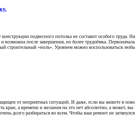
жу.
конструкции подвесного потолка не составит особого труда. Н
и возможна после завершения, но более трудоёмка. Первоначальн
емый строительный «ноль». Уровнем можно воспользоваться лю
защищен от неприятных ситуаций. И даже, если вы живете в новом
 кран, а времени и желания на это нет абсолютно, а может, вы 
очень долго разбираться во всем. Чтобы ваш ремонт не затянулс