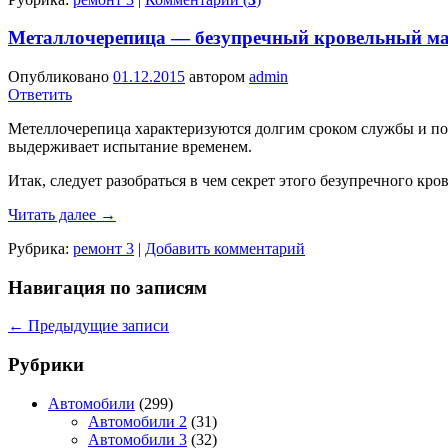
Металлочерепица — безупречный кровельный м
Опубликовано
01.12.2015
автором
admin
Ответить
Метеллочерепица характеризуются долгим сроком службы и по
выдерживает испытание временем.
Итак, следует разобраться в чем секрет этого безупречного кро
Читать далее
→
Рубрика:
ремонт 3
|
Добавить комментарий
Навигация по записям
←
Предыдущие записи
Рубрики
Автомобили
(299)
Автомобили 2
(31)
Автомобили 3
(32)