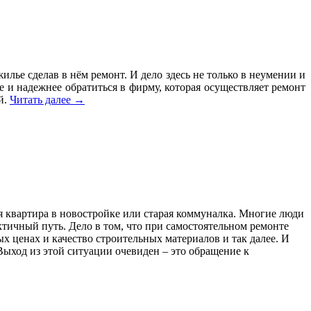
илье сделав в нём ремонт. И дело здесь не только в неумении и
 и надежнее обратиться в фирму, которая осуществляет ремонт
й.
Читать далее
→
ая квартира в новостройке или старая коммуналка. Многие люди
ктичный путь. Дело в том, что при самостоятельном ремонте
х ценах и качество строительных материалов и так далее. И
Выход из этой ситуации очевиден – это обращение к