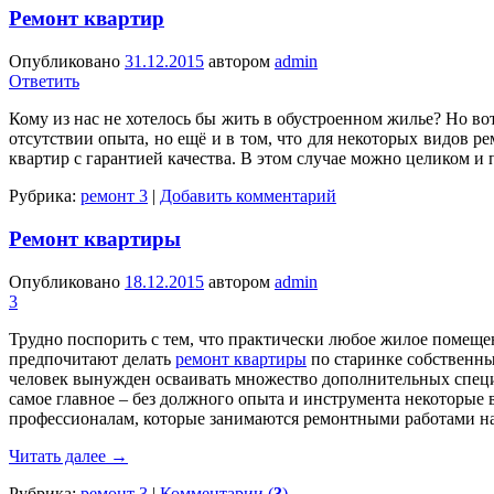
Ремонт квартир
Опубликовано
31.12.2015
автором
admin
Ответить
Кому из нас не хотелось бы жить в обустроенном жилье? Но вот
отсутствии опыта, но ещё и в том, что для некоторых видов 
квартир с гарантией качества. В этом случае можно целиком 
Рубрика:
ремонт 3
|
Добавить комментарий
Ремонт квартиры
Опубликовано
18.12.2015
автором
admin
3
Трудно поспорить с тем, что практически любое жилое помещен
предпочитают делать
ремонт квартиры
по старинке собственным
человек вынужден осваивать множество дополнительных специал
самое главное – без должного опыта и инструмента некоторые 
профессионалам, которые занимаются ремонтными работами на
Читать далее
→
Рубрика:
ремонт 3
|
Комментарии (
3
)