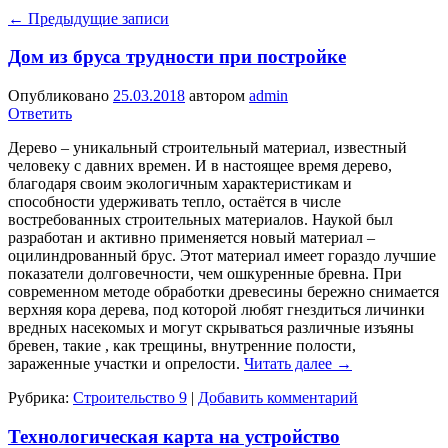
←
Предыдущие записи
Дом из бруса трудности при постройке
Опубликовано
25.03.2018
автором
admin
Ответить
Дерево – уникальный строительный материал, известный
человеку с давних времен. И в настоящее время дерево,
благодаря своим экологичным характеристикам и
способности удерживать тепло, остаётся в числе
востребованных строительных материалов. Наукой был
разработан и активно применяется новый материал –
оцилиндрованный брус. Этот материал имеет гораздо лучшие
показатели долговечности, чем ошкуренные бревна. При
современном методе обработки древесины бережно снимается
верхняя кора дерева, под которой любят гнездиться личинки
вредных насекомых и могут скрываться различные изъяны
бревен, такие , как трещины, внутренние полости,
зараженные участки и опрелости.
Читать далее
→
Рубрика:
Строительство 9
|
Добавить комментарий
Технологическая карта на устройство