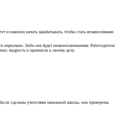
итет и наконец начать зарабатывать, чтобы стать независимыми
ти нереально. Либо она будет низкооплачиваемая. Работодатели
пыт, мудрость и привыкли к своему делу.
ths.ru/ сделаны учителями начальной школы, они проверены