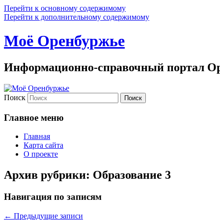
Перейти к основному содержимому
Перейти к дополнительному содержимому
Моё Оренбуржье
Информационно-справочный портал Ор
Поиск
Главное меню
Главная
Карта сайта
О проекте
Архив рубрики:
Образование 3
Навигация по записям
←
Предыдущие записи