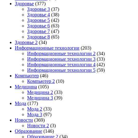
Здоровье
(377)
Здоровье 3
(37)
Здоровье 4
(38)
Здоровье 5
(42)
Здоровье 6
(63)
Здоровье 7
(47)
Здоровье 8
(65)
Здоровье 2
(34)
Информационные технологии
(203)
Информационные технологии 2
(34)
Информационные технологии 3
(33)
Информационные технологии 4
(42)
Информационные технологии 5
(59)
Компьютер
(46)
Компьютер 2
(10)
Медицина
(105)
Медицина 2
(33)
Медицина 3
(39)
Мода
(177)
Мода 2
(33)
Мода 3
(97)
Новости
(369)
Новости 2
(3)
Образование
(146)
Образование 2
(34)