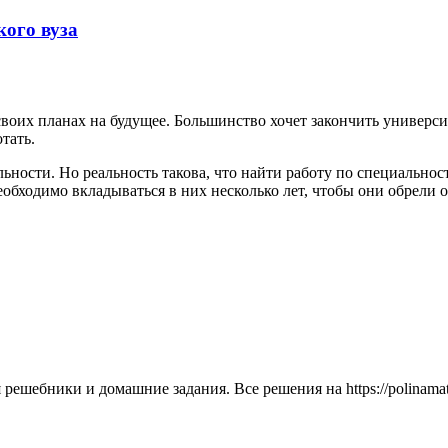
кого вуза
 своих планах на будущее. Большинство хочет закончить универс
тать.
льности. Но реальность такова, что найти работу по специальнос
обходимо вкладываться в них несколько лет, чтобы они обрели о
решебники и домашние задания. Все решения на https://polinama