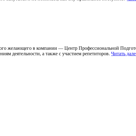
ждого желающего в компании — Центр Профессиональной Подго
иям деятельности, а также с участием репетиторов.
Читать дал