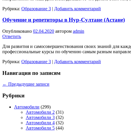
Рубрика:
Образование 3
|
Добавить комментарий
Обучение и репетиторы в Нур-Султане (Астане)
Опубликовано
02.04.2020
автором
admin
Ответить
Для развития и самосовершенствования своих знаний для ка
профессиональные курсы по обучению самым разным направлен
Рубрика:
Образование 3
|
Добавить комментарий
Навигация по записям
←
Предыдущие записи
Рубрики
Автомобили
(299)
Автомобили 2
(31)
Автомобили 3
(32)
Автомобили 4
(32)
Автомобили 5
(44)