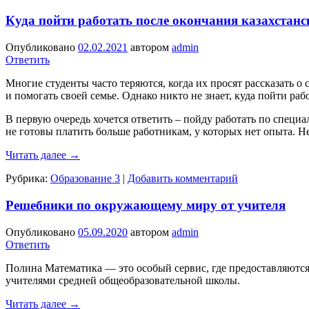
Куда пойти работать после окончания казахстанс
Опубликовано
02.02.2021
автором
admin
Ответить
Многие студенты часто теряются, когда их просят рассказать о
и помогать своей семье. Однако никто не знает, куда пойти рабо
В первую очередь хочется ответить – пойду работать по специа
не готовы платить больше работникам, у которых нет опыта. Не
Читать далее
→
Рубрика:
Образование 3
|
Добавить комментарий
Решебники по окружающему миру от учителя
Опубликовано
05.09.2020
автором
admin
Ответить
Полина Математика — это особый сервис, где предоставляются 
учителями средней общеобразовательной школы.
Читать далее
→